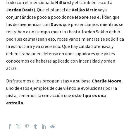
todo con el mencionado
Hilliard
y el también escolta
Jordan Davis
). Que el plantel de
Veljko Mrsic
vaya
conjuntándose poco a poco donde
Moore
sea el líder, que
las desavenencias con
Davis
que presenciamos mientras se
retiraban a un tiempo muerto (hasta Jordan Sakho debió
pedirles calma) sean eso, roces vanos mientras se solidifica
la estructura y va creciendo. Que hay calidad ofensiva y
deben trabajar en defensa en unos jugadores que ya les
conocemos de haberse aplicado con intensidad y orden
atrás.
Disfrutemos a los breoganistas y a su base
Charlie Moore
,
uno de esos ejemplos de que viéndole evolucionar por la
pista, tenemos la convicción que
este tipo es una
estrella
.