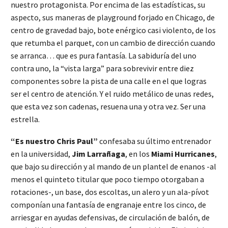
nuestro protagonista. Por encima de las estadísticas, su
aspecto, sus maneras de playground forjado en Chicago, de
centro de gravedad bajo, bote enérgico casi violento, de los
que retumba el parquet, con un cambio de dirección cuando
se arranca… que es pura fantasía. La sabiduría del uno
contra uno, la “vista larga” para sobrevivir entre diez
componentes sobre la pista de una calle en el que logras
ser el centro de atención. Y el ruido metálico de unas redes,
que esta vez son cadenas, resuena una y otra vez. Ser una
estrella.
“Es nuestro Chris Paul”
confesaba su último entrenador
en la universidad,
Jim Larrañaga
, en los
Miami Hurricanes
,
que bajo su dirección y al mando de un plantel de enanos -al
menos el quinteto titular que poco tiempo otorgaban a
rotaciones-, un base, dos escoltas, un alero y un ala-pívot
componían una fantasía de engranaje entre los cinco, de
arriesgar en ayudas defensivas, de circulación de balón, de