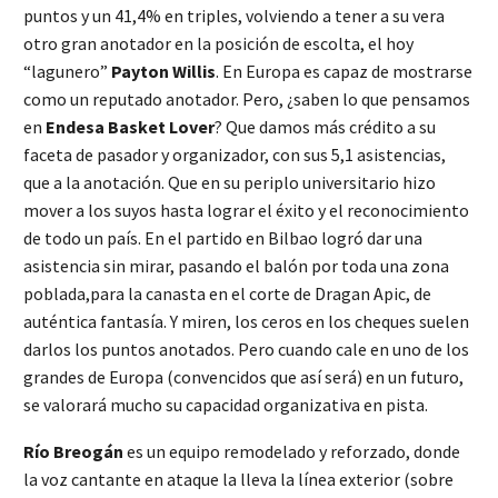
puntos y un 41,4% en triples, volviendo a tener a su vera
otro gran anotador en la posición de escolta, el hoy
“lagunero”
Payton Willis
. En Europa es capaz de mostrarse
como un reputado anotador. Pero, ¿saben lo que pensamos
en
Endesa Basket Lover
? Que damos más crédito a su
faceta de pasador y organizador, con sus 5,1 asistencias,
que a la anotación. Que en su periplo universitario hizo
mover a los suyos hasta lograr el éxito y el reconocimiento
de todo un país. En el partido en Bilbao logró dar una
asistencia sin mirar, pasando el balón por toda una zona
poblada,para la canasta en el corte de Dragan Apic, de
auténtica fantasía. Y miren, los ceros en los cheques suelen
darlos los puntos anotados. Pero cuando cale en uno de los
grandes de Europa (convencidos que así será) en un futuro,
se valorará mucho su capacidad organizativa en pista.
Río Breogán
es un equipo remodelado y reforzado, donde
la voz cantante en ataque la lleva la línea exterior (sobre