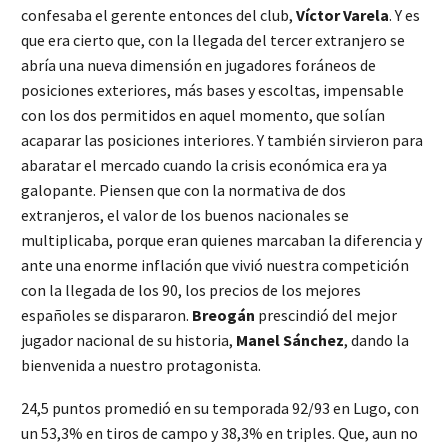
confesaba el gerente entonces del club,
Víctor Varela
. Y es
que era cierto que, con la llegada del tercer extranjero se
abría una nueva dimensión en jugadores foráneos de
posiciones exteriores, más bases y escoltas, impensable
con los dos permitidos en aquel momento, que solían
acaparar las posiciones interiores. Y también sirvieron para
abaratar el mercado cuando la crisis económica era ya
galopante. Piensen que con la normativa de dos
extranjeros, el valor de los buenos nacionales se
multiplicaba, porque eran quienes marcaban la diferencia y
ante una enorme inflación que vivió nuestra competición
con la llegada de los 90, los precios de los mejores
españoles se dispararon.
Breogán
prescindió del mejor
jugador nacional de su historia,
Manel Sánchez
, dando la
bienvenida a nuestro protagonista.
24,5 puntos promedió en su temporada 92/93 en Lugo, con
un 53,3% en tiros de campo y 38,3% en triples. Que, aun no