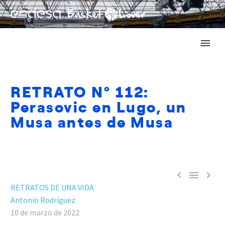
RETRATO Nº 112:
Perasovic en Lugo, un
Musa antes de Musa



RETRATOS DE UNA VIDA
Antonio Rodríguez
10 de marzo de 2022