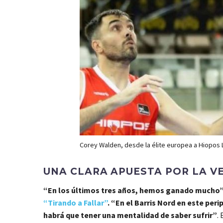
Corey Walden, desde la élite europea a Hiopos 
UNA CLARA APUESTA POR LA V
“En los últimos tres años, hemos ganado mucho
“Tirando a Fallar”
. “En el Barris Nord en este per
habrá que tener una mentalidad de saber sufrir”
.