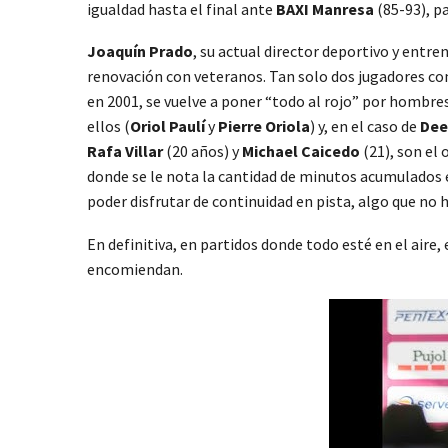
igualdad hasta el final ante
BAXI Manresa
(85-93), p
Joaquín Prado
, su actual director deportivo y entr
renovación con veteranos. Tan solo dos jugadores co
en 2001, se vuelve a poner “todo al rojo” por hombres
ellos (
Oriol Paulí
y
Pierre Oriola
) y, en el caso de
Dee
Rafa Villar
(20 años) y
Michael Caicedo
(21), son el 
donde se le nota la cantidad de minutos acumulados e
poder disfrutar de continuidad en pista, algo que no
En definitiva, en partidos donde todo esté en el aire, 
encomiendan.