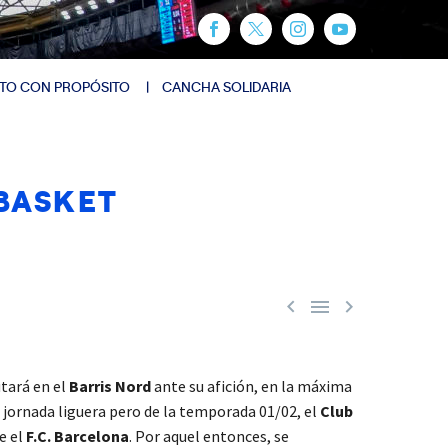
TO CON PROPÓSITO
CANCHA SOLIDARIA
 BASKET



tará en el
Barris Nord
ante su afición, en la máxima
a jornada liguera pero de la temporada 01/02, el
Club
e el
F.C. Barcelona
. Por aquel entonces, se