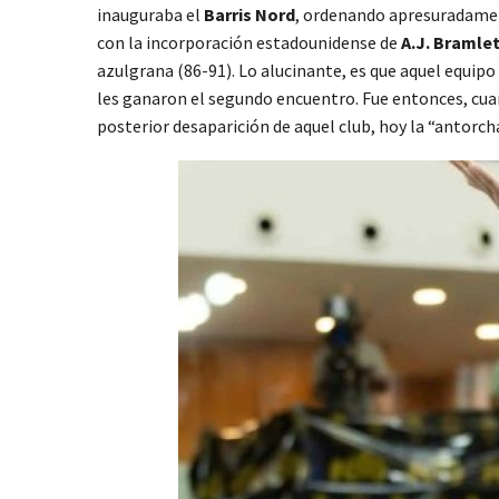
inauguraba el
Barris Nord
, ordenando apresuradamen
con la incorporación estadounidense de
A.J. Bramle
azulgrana (86-91). Lo alucinante, es que aquel equipo
les ganaron el segundo encuentro. Fue entonces, cu
posterior desaparición de aquel club, hoy la “antorcha