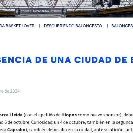
DA BASKET LOVER
DESCUBRIENDO BALONCESTO
BALONCES
SENCIA DE UNA CIUDAD DE
re de 2024
orza Lleida
(con el apellido de
Hiopos
como nuevo sponsor), debu
imo 6 de octubre. Curiosidad: un 4 de octubre, también en la segund
 era
Caprabo
), también debutaba en su ciudad, ante su afición, ant