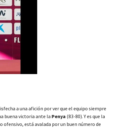
tisfecha a una afición por ver que el equipo siempre
na buena victoria ante la
Penya
(83-80). Y es que la
go ofensivo, está avalada por un buen número de