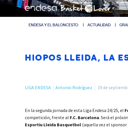
ENDESA Y EL BALONCESTO
ACTUALIDAD
GRA
HIOPOS LLEIDA, LA E
LIGA ENDESA
Antonio Rodríguez
19 de septiemb
En la segunda jornada de esta Liga Endesa 24/25, el
F
competición, frente al
F.C. Barcelona
. Será el próx
Esportiu Lleida Basquetbol
(aquella vez el sponsor