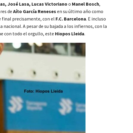
, José Lasa, Lucas Victoriano
o
Manel Bosch
,
bres de
Aíto García Reneses
en su último año como
e final precisamente, con el
F.C. Barcelona
. E incluso
a nacional. A pesar de su bajada a los infiernos, con la
ne con todo el orgullo, este
Hiopos Lleida
.