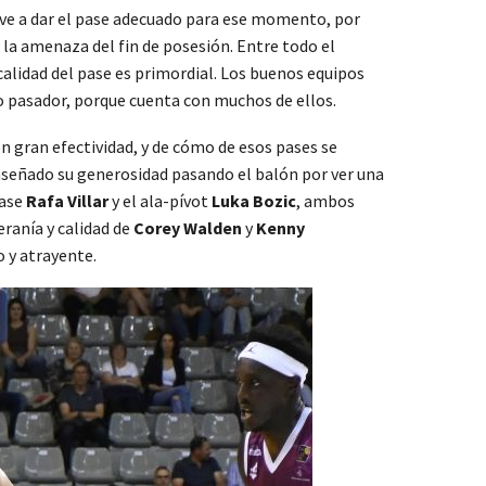
reve a dar el pase adecuado para ese momento, por
 la amenaza del fin de posesión. Entre todo el
alidad del pase es primordial. Los buenos equipos
 pasador, porque cuenta con muchos de ellos.
n gran efectividad, y de cómo de esos pases se
nseñado su generosidad pasando el balón por ver una
base
Rafa Villar
y el ala-pívot
Luka Bozic
, ambos
eranía y calidad de
Corey Walden
y
Kenny
o y atrayente.