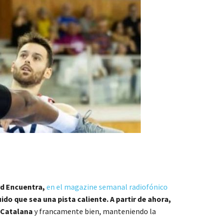
d Encuentra,
en el
magazine semanal radiofónico
do que sea una pista caliente. A partir de ahora,
 Catalana
y francamente bien, manteniendo la