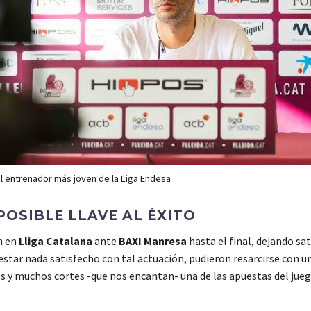
l entrenador más joven de la Liga Endesa
OSIBLE LLAVE AL ÉXITO
n en
Lliga Catalana
ante
BAXI Manresa
hasta el final, dejando sa
estar nada satisfecho con tal actuación, pudieron resarcirse con u
os y muchos cortes -que nos encantan- una de las apuestas del jue