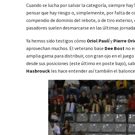
Cuando se lucha por salvar la categoría, siempre hay
pensar que hay riesgo o, simplemente, por falta de co
compendio de dominio del rebote, o de tiro exterior,
pasadores suelen desmarcarse en las últimas jornadas
Ya hemos sido testigos cómo
Oriol Paulí
y
Pierre Ori
aprovechan muchos. El veterano base
Dee Bost
no e
amplia gama para distribuir, con gran ojo en el juego
desde sus posiciones (este último en poste bajo), sab
Hasbrouck
les hace entender así también el balonces