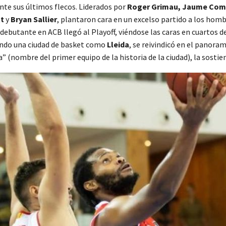
te sus últimos flecos. Liderados por
Roger Grimau, Jaume Comas
tt
y
Bryan Sallier
, plantaron cara en un excelso partido a los hom
 debutante en ACB llegó al Playoff, viéndose las caras en cuartos d
ando una ciudad de basket como
Lleida
, se reivindicó en el panoram
” (nombre del primer equipo de la historia de la ciudad), la sostie