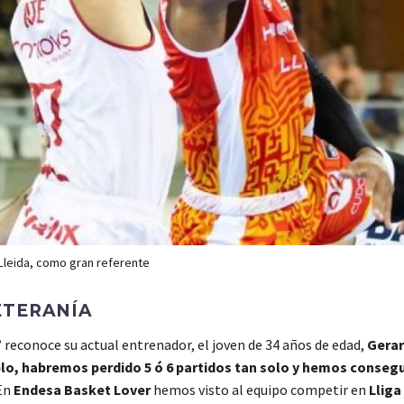
Lleida, como gran referente
ETERANÍA
”
reconoce su actual entrenador, el joven de 34 años de edad,
Gerar
iplo, habremos perdido 5 ó 6 partidos tan solo y hemos consegui
 En
Endesa Basket Lover
hemos visto al equipo competir en
Lliga