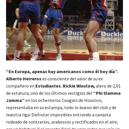
“En Europa, apenas hay americanos como él hoy día”.
Alberto Herreros
es consciente del valor de su ex
compañero en
Estudiantes. Rickie Winslow,
alero de 2,01
de estatura, uno de los últimos vestigios del
“Phi Slamma
Jamma”
en los ochenteros Cougars de Houston,
representaba en su estampa, todo lo bueno del club y de
nuestra liga. Disfrutar imposibles entrando a canasta
rodeado de contrarios, arabescos y rectificados en el aire,
era un habitual. Y el cruento final de unas redes que veía un