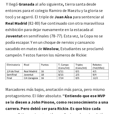
Y llegó
Granada
al año siguiente
,
tierra santa desde
entonces para el colegio Ramiro de Maeztu y la gloria se
tocó y se agarró. El triple de
Juan Aísa
para sentenciar al
Real Madrid
(82-80) fue continuado con otra maravillosa
exhibición para dejar nuevamente en la estacada al
Joventut
en semifinales (78-77). Esta vez, la Copa no se
podía escapar. Y en un choque de nervios y cansancio
sacudido en mates de
Winslow
, Estudiantes se proclamó
campeón. Y estos fueron los números de Rickie:
Marcadores más bajos, anotación más parca, pero mismo
protagonismo. El líder absoluto.
“Entiendo que ese MVP
se lo diesen a John Pinone, como reconocimiento a una
carrera. Pero debió ser para Rickie. Es que hizo cada