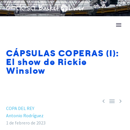
CÁPSULAS COPERAS (I):
El show de Rickie
Winslow



COPA DEL REY
Antonio Rodríguez
1 de febrero de 2023