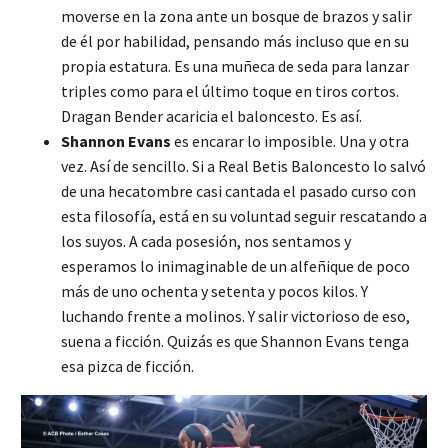
moverse en la zona ante un bosque de brazos y salir
de él por habilidad, pensando más incluso que en su
propia estatura. Es una muñeca de seda para lanzar
triples como para el último toque en tiros cortos.
Dragan Bender acaricia el baloncesto. Es así.
Shannon Evans
es encarar lo imposible. Una y otra
vez. Así de sencillo. Si a Real Betis Baloncesto lo salvó
de una hecatombre casi cantada el pasado curso con
esta filosofía, está en su voluntad seguir rescatando a
los suyos. A cada posesión, nos sentamos y
esperamos lo inimaginable de un alfeñique de poco
más de uno ochenta y setenta y pocos kilos. Y
luchando frente a molinos. Y salir victorioso de eso,
suena a ficción. Quizás es que Shannon Evans tenga
esa pizca de ficción.