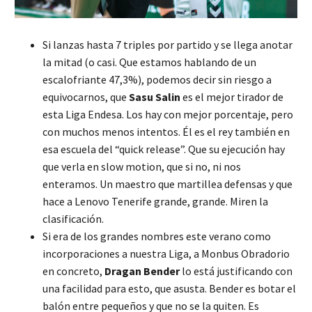
Si lanzas hasta 7 triples por partido y se llega anotar
la mitad (o casi. Que estamos hablando de un
escalofriante 47,3%), podemos decir sin riesgo a
equivocarnos, que
Sasu Salin
es el mejor tirador de
esta Liga Endesa. Los hay con mejor porcentaje, pero
con muchos menos intentos. Él es el rey también en
esa escuela del “quick release”. Que su ejecución hay
que verla en slow motion, que si no, ni nos
enteramos. Un maestro que martillea defensas y que
hace a Lenovo Tenerife grande, grande. Miren la
clasificación.
Si era de los grandes nombres este verano como
incorporaciones a nuestra Liga, a Monbus Obradorio
en concreto,
Dragan Bender
lo está justificando con
una facilidad para esto, que asusta. Bender es botar el
balón entre pequeños y que no se la quiten. Es