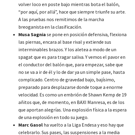
volver loco en poste bajo mientras bota el balón,
“por aquí, por allá”, hace que siempre triunfe su arte.
A las pruebas nos remitimos de la marcha
breoganista en la clasificación.
Musa Sagnia
se pone en posición defensiva, flexiona
las piernas, encara al base rival y extiende sus
interminables brazos. Y los aletea a modo de un
spagat que es para tragar saliva. Y vemos el pavor en
el conductor del balón que, para empezar, sabe que
no se va a ir de él y lo de dar ya un simple pase, hasta
complicado. Centro de gravedad bajo, bajísimo,
preparado para desplazarse donde toque a enorme
velocidad. Es como un embrión de Shawn Kemp de 19
añitos que, de momento, en BAXI Manresa, es de los
que aportan alegrías. Una explosión física a la espera
de una explosión en todo su juego.
Marc Gasol
ha vuelto a la Liga Endesa y eso hay que
celebrarlo. Sus pases, las suspensiones a la media