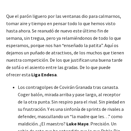
Que el parón liguero por las ventanas dio para calmarnos,
tomar aire y tiempo en pensar todo lo que hemos visto
hasta ahora. Se reanudó de nuevo este último fin de
semana, sin tregua, pero ya relamiéndonos de todo lo que
esperamos, porque nos han “enseñado la patita”. Aquí os
dejamos un puñado de atractivos, de los muchos que tienen
nuestra competición. De los que justifican una buena tarde
de sofá o el asiento entre las gradas. De lo que puede
ofrecer esta
Liga Endesa
.
Los contragolpes de Covirán Granada tras canasta.
Coger balón, mirada arriba y pase largo, al receptor
de la otra punta. Sin respiro para el rival. Sin piedad en
su frustración. Y es una sinfonía de sprints de rivales a
defender, mascullando un “la madre que les…” como
maldición. ¿El maestro?
Luke Maye
. Precisión. Un
sabio de esto que ha entendido que lo que Pablo Pin