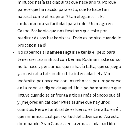
minutos haría las diabluras que hace ahora. Porque
parece que ha nacido para esto, que lo hace tan
natural como el respirar. Y tan elegante… Es
embaucadora su facilidad para todo. Un mago en
Cazoo Baskonia que nos fascina y que está por
reeditar éxitos baskonistas. Todo es bonito cuando lo
protagoniza él.
No sabemos si
Damien Inglis
se teñía el pelo para
tener cierta similitud con Dennis Rodman. Este curso
no lo hace y pensamos que ni hacía falta, que su juego
ya mostraba tal similitud. La intensidad, el afán
indómito por hacerse con los rebotes, por imponerse
en la zona, es digna de aquel. Un tipo hambriento que
intuye cuando se enfrenta a tipos más blandos que él
y ¿mejores en calidad? Pues asume que hay unos
cuantos. Pero el umbral de esfuerzo es tan alto en él,
que minimiza cualquier virtud del adversario. Así está
dominando Gran Canaria en la zona a cada partido.