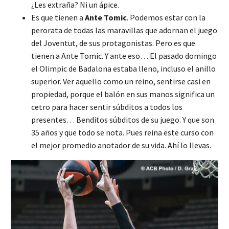
¿Les extraña? Ni un ápice.
Es que tienen a
Ante Tomic
. Podemos estar con la
perorata de todas las maravillas que adornan el juego
del Joventut, de sus protagonistas. Pero es que
tienen a Ante Tomic. Y ante eso… El pasado domingo
el Olimpic de Badalona estaba lleno, incluso el anillo
superior. Ver aquello como un reino, sentirse casi en
propiedad, porque el balón en sus manos significa un
cetro para hacer sentir súbditos a todos los
presentes… Benditos súbditos de su juego. Y que son
35 años y que todo se nota. Pues reina este curso con
el mejor promedio anotador de su vida. Ahí lo llevas.