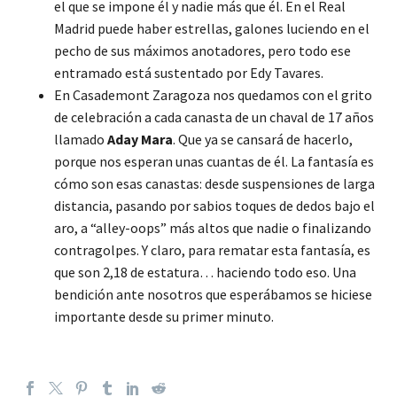
el que se impone él y nadie más que él. En el Real
Madrid puede haber estrellas, galones luciendo en el
pecho de sus máximos anotadores, pero todo ese
entramado está sustentado por Edy Tavares.
En Casademont Zaragoza nos quedamos con el grito
de celebración a cada canasta de un chaval de 17 años
llamado
Aday Mara
. Que ya se cansará de hacerlo,
porque nos esperan unas cuantas de él. La fantasía es
cómo son esas canastas: desde suspensiones de larga
distancia, pasando por sabios toques de dedos bajo el
aro, a “alley-oops” más altos que nadie o finalizando
contragolpes. Y claro, para rematar esta fantasía, es
que son 2,18 de estatura… haciendo todo eso. Una
bendición ante nosotros que esperábamos se hiciese
importante desde su primer minuto.