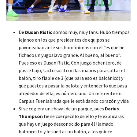
De
Dusan Ristic
somos muy, muy fans. Hubo tiempos
lejanos en los que presidentes de equipos se
pavoneaban ante sus homónimos con el “es que he
fichado un yugoslavo grande. Al bueno, al bueno”.
Pues eso es Dusan Ristic. Con juego ochentero, de
poste bajo, tacto sutil con las manos para soltar el
balón, tiro fiable de 3 (que para eso es balcánico) y
que puestos a pasar la pelota y entender lo que pasa
alrededor de ella, es número uno. Un referente en
Carplus Fuenlabrada que le está dando corazón y vida.
Si se cogiera un chaval de un parque, pues
Darius
Thompson
tiene cuerpecillo de ello y le explicaras
que hay un juego desconocido para él llamado
baloncesto y le sueltas un balón, a los quince