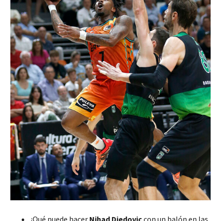
¿Qué puede hacer
Nihad Djedovic
con un balón en las