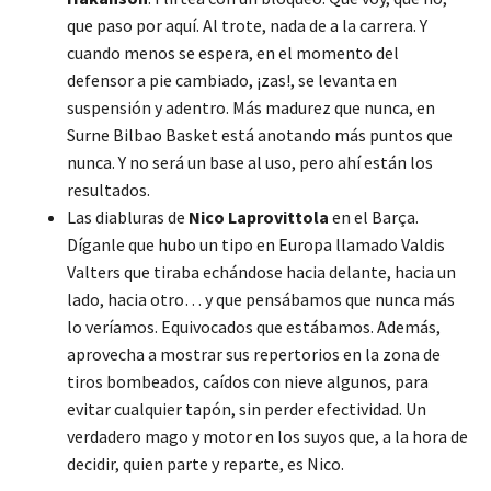
que paso por aquí. Al trote, nada de a la carrera. Y
cuando menos se espera, en el momento del
defensor a pie cambiado, ¡zas!, se levanta en
suspensión y adentro. Más madurez que nunca, en
Surne Bilbao Basket está anotando más puntos que
nunca. Y no será un base al uso, pero ahí están los
resultados.
Las diabluras de
Nico Laprovittola
en el Barça.
Díganle que hubo un tipo en Europa llamado Valdis
Valters que tiraba echándose hacia delante, hacia un
lado, hacia otro… y que pensábamos que nunca más
lo veríamos. Equivocados que estábamos. Además,
aprovecha a mostrar sus repertorios en la zona de
tiros bombeados, caídos con nieve algunos, para
evitar cualquier tapón, sin perder efectividad. Un
verdadero mago y motor en los suyos que, a la hora de
decidir, quien parte y reparte, es Nico.