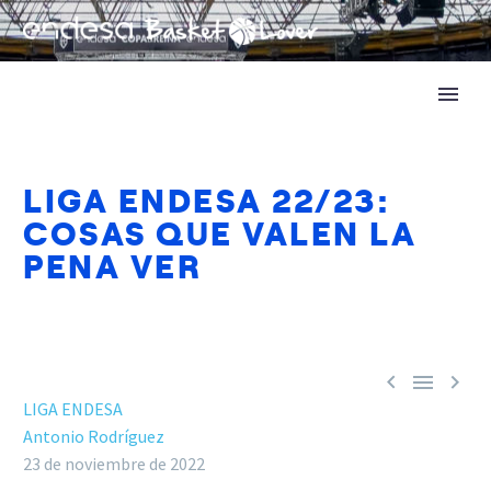
LIGA ENDESA 22/23:
COSAS QUE VALEN LA
PENA VER



LIGA ENDESA
Antonio Rodríguez
23 de noviembre de 2022