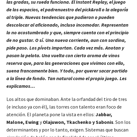
las gradas, su rueda funciona. El Instant Replay, el juego
de los espacios, el padrenuestro del pick&roll o la alegoría
al triple. Nuevas tendencias que pudieron o pueden
descolocar al aficionado, incluso incomodar. Representan
lo no acostumbrado y que, siempre cuenta con el principio
de no gustar. O sí. Una nueva corriente, aun con sordina,
pide paso. Los pívots importan. Cada vez más. Anotan y
pasan la pelota. Una vuelta con cierto aroma de vinos
reserva que, para las generaciones que vivimos con ello,
suena francamente bien. Y todo, por querer sacar partido
a la línea de fondo. Tan natural como el propio juego. Les
explicamos…
Los altos que dominaban. Ante la orfandad del tiro de tres
(e incluso ya con él), las torres con talento eran foco de
atención. El planeta pone la vista en ellos:
Jabbar,
Malone, Ewing
y
Olajuwon, Tkachenko y Sabonis
. Son los
determinantes y por lo tanto, exigen. Sistemas que buscan