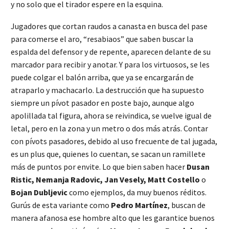
y no solo que el tirador espere en la esquina.
Jugadores que cortan raudos a canasta en busca del pase
para comerse el aro, “resabiaos” que saben buscar la
espalda del defensor y de repente, aparecen delante de su
marcador para recibir y anotar. Y para los virtuosos, se les
puede colgar el balón arriba, que ya se encargarán de
atraparlo y machacarlo. La destrucción que ha supuesto
siempre un pívot pasador en poste bajo, aunque algo
apolillada tal figura, ahora se reivindica, se vuelve igual de
letal, pero en la zona y un metro o dos más atrás. Contar
con pívots pasadores, debido al uso frecuente de tal jugada,
es un plus que, quienes lo cuentan, se sacan un ramillete
más de puntos por envite. Lo que bien saben hacer
Dusan
Ristic, Nemanja Radovic, Jan Vesely, Matt Costello
o
Bojan Dubljevic
como ejemplos, da muy buenos réditos.
Gurús de esta variante como
Pedro Martínez
, buscan de
manera afanosa ese hombre alto que les garantice buenos