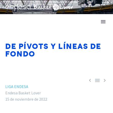
DE PÍVOTS Y LÍNEAS DE
FONDO



LIGA ENDESA
Endesa Basket Lover
15 de noviembre de 2022