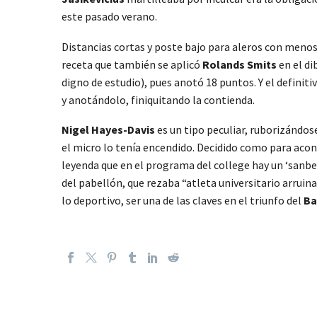
este pasado verano.
Distancias cortas y poste bajo para aleros con menos
receta que también se aplicó
Rolands Smits
en el di
digno de estudio), pues anotó 18 puntos. Y el definiti
y anotándolo, finiquitando la contienda.
Nigel Hayes-Davis
es un tipo peculiar, ruborizándos
el micro lo tenía encendido. Decidido como para acon
leyenda que en el programa del college hay un ‘sanbe
del pabellón, que rezaba “atleta universitario arrui
lo deportivo, ser una de las claves en el triunfo del
Ba