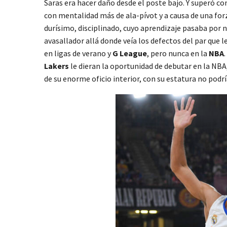
Saras era hacer daño desde el poste bajo. Y superó co
con mentalidad más de ala-pívot y a causa de una forz
durísimo, disciplinado, cuyo aprendizaje pasaba por n
avasallador allá donde veía los defectos del par que le
en ligas de verano y
G League
, pero nunca en la
NBA
Lakers
le dieran la oportunidad de debutar en la NBA,
de su enorme oficio interior, con su estatura no podr