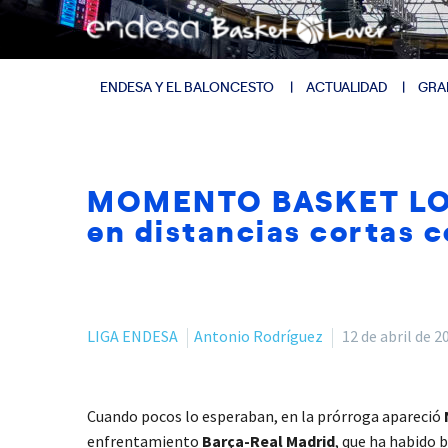
ENDESA Y EL BALONCESTO
ACTUALIDAD
GRA
MOMENTO BASKET LOVE
en distancias cortas 
LIGA ENDESA
Antonio Rodríguez
12 de abril de 2
Cuando pocos lo esperaban, en la prórroga apareció
enfrentamiento
Barça-Real Madrid
, que ha habido 