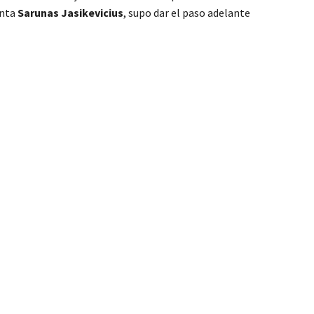
enta
Sarunas Jasikevicius
, supo dar el paso adelante