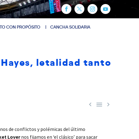
TO CON PROPÓSITO
CANCHA SOLIDARIA
yes, letalidad tanto



nos de conflictos y polémicas del último
ket Lover
nos fijamos en ‘el clásico’ para sacar