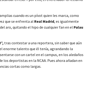
s amplias cuando es un pívot quien les marca, como
vez que se enfrenta al
Real Madrid
, es igualmente
del aro, quitando el hipo de cualquier fan en el
Palau
!”,
tras contestar a una reportera, sin saber que aún
el enorme talento que él tenía, agrandando la
esentarse con un cartel en el campus, en los aledaños
de los deportistas en la NCAA. Pues ahora añadan en
stancias cortas como largas.