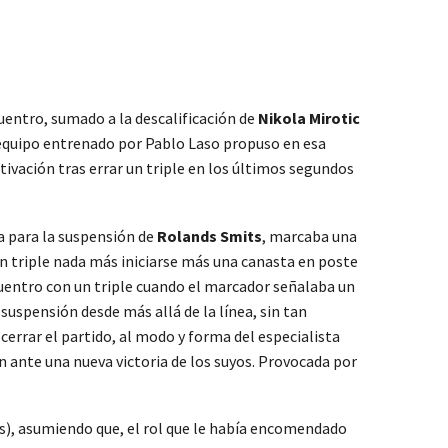
uentro, sumado a la descalificación de
Nikola Mirotic
l equipo entrenado por Pablo Laso propuso en esa
ivación tras errar un triple en los últimos segundos
ia para la suspensión de
Rolands Smits
, marcaba una
n triple nada más iniciarse más una canasta en poste
cuentro con un triple cuando el marcador señalaba un
 suspensión desde más allá de la línea, sin tan
rrar el partido, al modo y forma del especialista
an ante una nueva victoria de los suyos. Provocada por
ias), asumiendo que, el rol que le había encomendado