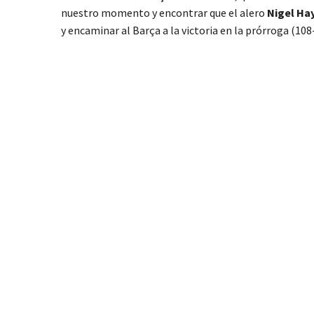
nuestro momento y encontrar que el alero
Nigel Ha
y encaminar al Barça a la victoria en la prórroga (10