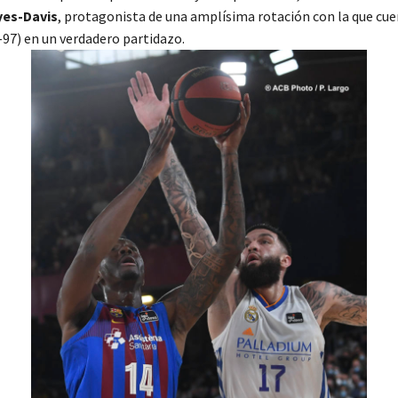
yes-Davis
, protagonista de una amplísima rotación con la que cu
8-97) en un verdadero partidazo.