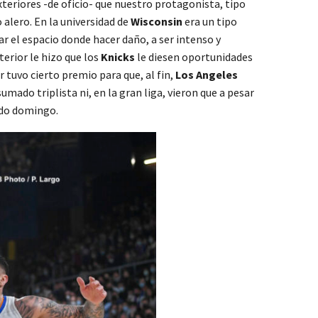
xteriores -de oficio- que nuestro protagonista, tipo
 alero. En la universidad de
Wisconsin
era un tipo
ar el espacio donde hacer daño, a ser intenso y
terior le hizo que los
Knicks
le diesen oportunidades
 tuvo cierto premio para que, al fin,
Los Angeles
mado triplista ni, en la gran liga, vieron que a pesar
ado domingo.