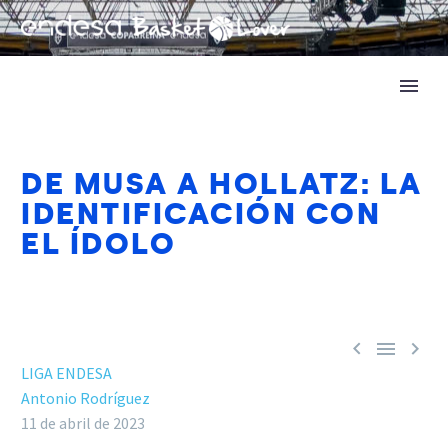
DE MUSA A HOLLATZ: LA
IDENTIFICACIÓN CON
EL ÍDOLO



LIGA ENDESA
Antonio Rodríguez
11 de abril de 2023