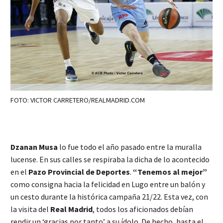
FOTO: VICTOR CARRETERO/REALMADRID.COM
Dzanan Musa
lo fue todo el año pasado entre la muralla
lucense. En sus calles se respiraba la dicha de lo acontecido
en el
Pazo Provincial de Deportes
.
“Tenemos al mejor”
como consigna hacia la felicidad en Lugo entre un balón y
un cesto durante la histórica campaña 21/22. Esta vez, con
la visita del
Real Madrid
, todos los aficionados debían
rendir un ‘gracias por tanto’ a su ídolo. De hecho, hasta el