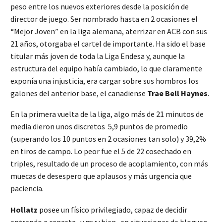
peso entre los nuevos exteriores desde la posición de
director de juego. Ser nombrado hasta en 2 ocasiones el
“Mejor Joven” en la liga alemana, aterrizar en ACB con sus
21 años, otorgaba el cartel de importante. Ha sido el base
titular más joven de toda la Liga Endesa y, aunque la
estructura del equipo había cambiado, lo que claramente
exponía una injusticia, era cargar sobre sus hombros los
galones del anterior base, el canadiense
Trae Bell Haynes
.
En la primera vuelta de la liga, algo más de 21 minutos de
media dieron unos discretos 5,9 puntos de promedio
(superando los 10 puntos en 2 ocasiones tan solo) y 39,2%
en tiros de campo. Lo peor fue el 5 de 22 cosechado en
triples, resultado de un proceso de acoplamiento, con más
muecas de desespero que aplausos y más urgencia que
paciencia.
Hollatz
posee un físico privilegiado, capaz de decidir