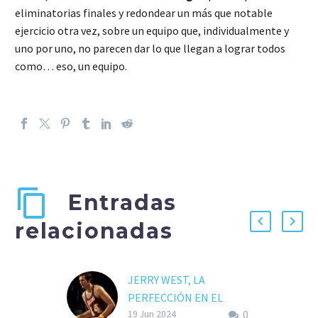
eliminatorias finales y redondear un más que notable
ejercicio otra vez, sobre un equipo que, individualmente y
uno por uno, no parecen dar lo que llegan a lograr todos
como… eso, un equipo.
Entradas
relacionadas
JERRY WEST, LA
PERFECCIÓN EN EL
0
TIRO… HACE 60 AÑOS
19 Jun 2024