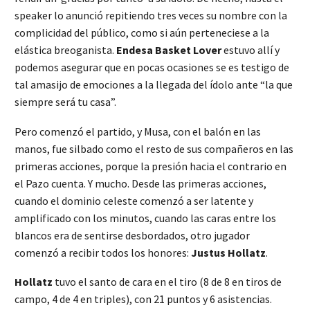
speaker lo anunció repitiendo tres veces su nombre con la
complicidad del público, como si aún perteneciese a la
elástica breoganista.
Endesa Basket Lover
estuvo allí y
podemos asegurar que en pocas ocasiones se es testigo de
tal amasijo de emociones a la llegada del ídolo ante “la que
siempre será tu casa”.
Pero comenzó el partido, y Musa, con el balón en las
manos, fue silbado como el resto de sus compañeros en las
primeras acciones, porque la presión hacia el contrario en
el Pazo cuenta. Y mucho. Desde las primeras acciones,
cuando el dominio celeste comenzó a ser latente y
amplificado con los minutos, cuando las caras entre los
blancos era de sentirse desbordados, otro jugador
comenzó a recibir todos los honores:
Justus Hollatz
.
Hollatz
tuvo el santo de cara en el tiro (8 de 8 en tiros de
campo, 4 de 4 en triples), con 21 puntos y 6 asistencias.