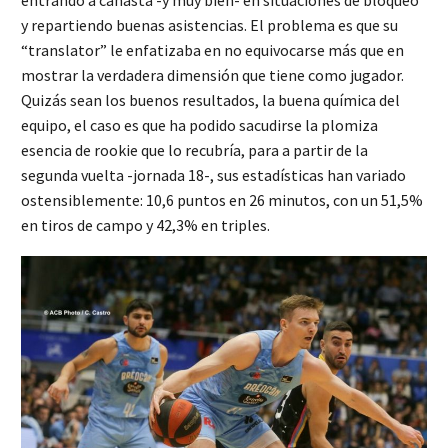
entrando a canasta -y muy bien- en situaciones de bloqueo
y repartiendo buenas asistencias. El problema es que su
“translator” le enfatizaba en no equivocarse más que en
mostrar la verdadera dimensión que tiene como jugador.
Quizás sean los buenos resultados, la buena química del
equipo, el caso es que ha podido sacudirse la plomiza
esencia de rookie que lo recubría, para a partir de la
segunda vuelta -jornada 18-, sus estadísticas han variado
ostensiblemente: 10,6 puntos en 26 minutos, con un 51,5%
en tiros de campo y 42,3% en triples.