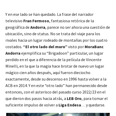
Y en ese lado se han quedado. La frase del narrador
televisivo
Fran Fermoso
, fantasiosa retórica de la
geográfica de
Andorra
, parece no ser ahora una cuestión de
ubicación, sino de status. No se trata del viaje para los
rivales hacia un lugar rodeado de montañas por los cuatro
costados.
“El otro lado del muro”
visto por
MoraBanc
Andorra
ejemplifica su “Brigadoon” particular, un lugar
perdido en el que a diferencia de la película de Vincente
Minelli, en la que la magia hace brotar de nuevo un lugar
mágico cien años después, aquí fueron dieciocho
exactamente, desde su descenso en 1996 hasta volver a la
ACB en 2014. Y en este “otro lado” han permanecido desde
entonces, con el asterisco del pasado curso 2022/23 en el
que dieron dos pasos hacia atrás, a
LEB Oro
, para tomar el
suficiente impulso de volver a
Liga Endesa
… y quedarse.