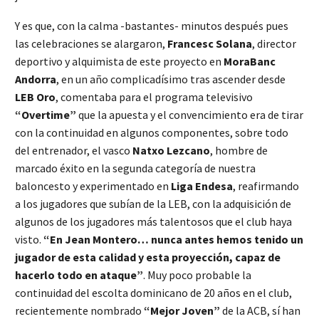
Y es que, con la calma -bastantes- minutos después pues
las celebraciones se alargaron,
Francesc Solana
, director
deportivo y alquimista de este proyecto en
MoraBanc
Andorra
, en un año complicadísimo tras ascender desde
LEB Oro
, comentaba para el programa televisivo
“Overtime”
que la apuesta y el convencimiento era de tirar
con la continuidad en algunos componentes, sobre todo
del entrenador, el vasco
Natxo Lezcano
, hombre de
marcado éxito en la segunda categoría de nuestra
baloncesto y experimentado en
Liga Endesa
, reafirmando
a los jugadores que subían de la LEB, con la adquisición de
algunos de los jugadores más talentosos que el club haya
visto.
“En Jean Montero… nunca antes hemos tenido un
jugador de esta calidad y esta proyección, capaz de
hacerlo todo en ataque”
. Muy poco probable la
continuidad del escolta dominicano de 20 años en el club,
recientemente nombrado
“Mejor Joven”
de la ACB, sí han