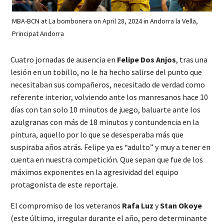
MBA-BCN at La bombonera on April 28, 2024 in Andorra la Vella,
Principat Andorra
Cuatro jornadas de ausencia en
Felipe Dos Anjos
, tras una
lesión en un tobillo, no le ha hecho salirse del punto que
necesitaban sus compañeros, necesitado de verdad como
referente interior, volviendo ante los manresanos hace 10
días con tan solo 10 minutos de juego, baluarte ante los
azulgranas con más de 18 minutos y contundencia en la
pintura, aquello por lo que se desesperaba más que
suspiraba años atrás. Felipe ya es “adulto” y muy a tener en
cuenta en nuestra competición. Que sepan que fue de los
máximos exponentes en la agresividad del equipo
protagonista de este reportaje.
El compromiso de los veteranos
Rafa Luz
y
Stan Okoye
(este último, irregular durante el año, pero determinante