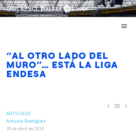
“AL OTRO LADO DEL
MURO”… ESTÁ LA LIGA
ENDESA



ARTICULOS
Antonio Rodríguez
30 de abril de 2024