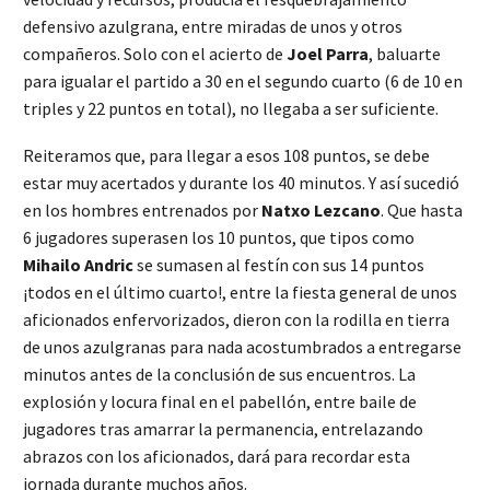
defensivo azulgrana, entre miradas de unos y otros
compañeros. Solo con el acierto de
Joel Parra
, baluarte
para igualar el partido a 30 en el segundo cuarto (6 de 10 en
triples y 22 puntos en total), no llegaba a ser suficiente.
Reiteramos que, para llegar a esos 108 puntos, se debe
estar muy acertados y durante los 40 minutos. Y así sucedió
en los hombres entrenados por
Natxo Lezcano
. Que hasta
6 jugadores superasen los 10 puntos, que tipos como
Mihailo Andric
se sumasen al festín con sus 14 puntos
¡todos en el último cuarto!, entre la fiesta general de unos
aficionados enfervorizados, dieron con la rodilla en tierra
de unos azulgranas para nada acostumbrados a entregarse
minutos antes de la conclusión de sus encuentros. La
explosión y locura final en el pabellón, entre baile de
jugadores tras amarrar la permanencia, entrelazando
abrazos con los aficionados, dará para recordar esta
jornada durante muchos años.