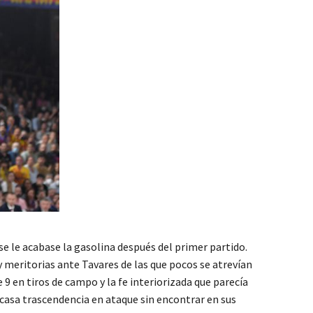
se le acabase la gasolina después del primer partido.
y meritorias ante Tavares de las que pocos se atrevían
 9 en tiros de campo y la fe interiorizada que parecía
escasa trascendencia en ataque sin encontrar en sus