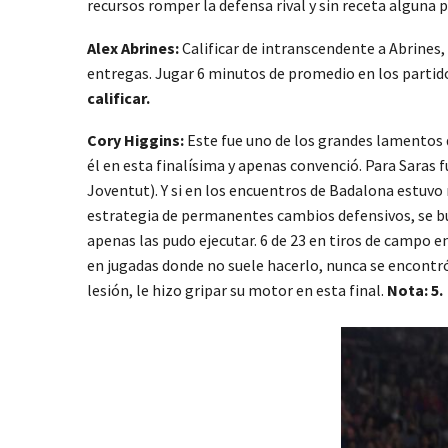
recursos romper la defensa rival y sin receta alguna 
Alex Abrines:
Calificar de intranscendente a Abrines,
entregas. Jugar 6 minutos de promedio en los partido
calificar.
Cory Higgins:
Este fue uno de los grandes lamentos 
él en esta finalísima y apenas convenció. Para Saras 
Joventut). Y si en los encuentros de Badalona estuvo n
estrategia de permanentes cambios defensivos, se bu
apenas las pudo ejecutar. 6 de 23 en tiros de campo e
en jugadas donde no suele hacerlo, nunca se encontr
lesión, le hizo gripar su motor en esta final.
Nota: 5.