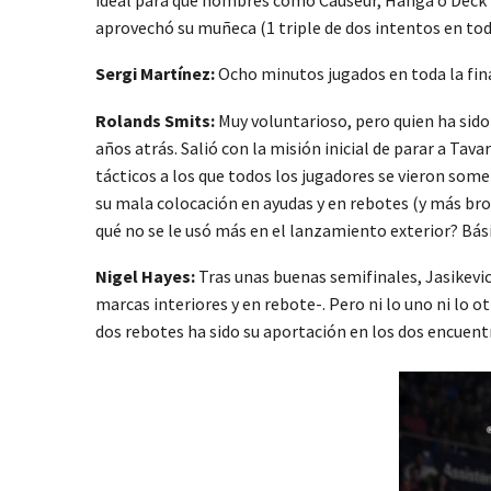
aprovechó su muñeca (1 triple de dos intentos en toda
Sergi Martínez:
Ocho minutos jugados en toda la fina
Rolands Smits:
Muy voluntarioso, pero quien ha sido 
años atrás. Salió con la misión inicial de parar a Ta
tácticos a los que todos los jugadores se vieron som
su mala colocación en ayudas y en rebotes (y más bron
qué no se le usó más en el lanzamiento exterior? Básic
Nigel Hayes:
Tras unas buenas semifinales, Jasikevi
marcas interiores y en rebote-. Pero ni lo uno ni lo 
dos rebotes ha sido su aportación en los dos encuent