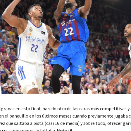
lgranas en esta final, ha sido otra de las caras más competitivas y
n el banquillo en los últimos meses cuando previamente jugaba con
z que saltaba a pista (casi 16 de media) y sobre todo, ofrecer garr
 a sus compañeros le faltaba.
Nota: 6.