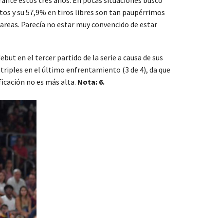
ntos y su 57,9% en tiros libres son tan paupérrimos
tareas. Parecía no estar muy convencido de estar
ebut en el tercer partido de la serie a causa de sus
 triples en el último enfrentamiento (3 de 4), da que
ficación no es más alta.
Nota: 6.