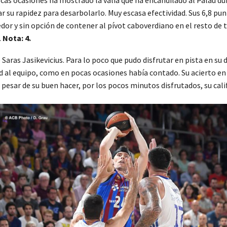
r su rapidez para desarbolarlo. Muy escasa efectividad. Sus 6,8 pu
dor y sin opción de contener al pívot caboverdiano en el resto de 
.
Nota: 4.
 Saras Jasikevicius. Para lo poco que pudo disfrutar en pista en su d
idad al equipo, como en pocas ocasiones había contado. Su acierto en
 pesar de su buen hacer, por los pocos minutos disfrutados, su cali