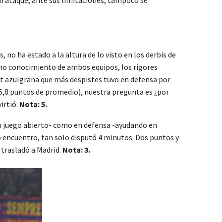
 no ha estado a la altura de lo visto en los derbis de
tremo conocimiento de ambos equipos, los rigores
vot azulgrana que más despistes tuvo en defensa por
 (5,8 puntos de promedio), nuestra pregunta es ¿por
irtió.
Nota: 5.
 su juego abierto- como en defensa -ayudando en
do encuentro, tan solo disputó 4 minutos. Dos puntos y
 trasladó a Madrid.
Nota: 3.