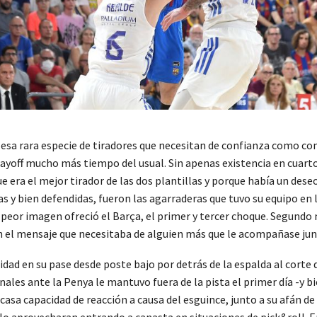
e esa rara especie de tiradores que necesitan de confianza como c
ayoff mucho más tiempo del usual. Sin apenas existencia en cuarto
 era el mejor tirador de las dos plantillas y porque había un deseo
as y bien defendidas, fueron las agarraderas que tuvo su equipo 
peor imagen ofreció el Barça, el primer y tercer choque. Segundo
on el mensaje que necesitaba de alguien más que le acompañase junt
dad en su pase desde poste bajo por detrás de la espalda al corte
nales ante la Penya le mantuvo fuera de la pista el primer día -y
asa capacidad de reacción a causa del esguince, junto a su afán de 
o aprovecharan entrando a canasta en situaciones de pick&roll. E