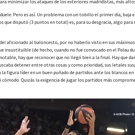
para minimizar los ataques de los exteriores madridistas, más altos
 duele. Pero es así. Un problema con un tobillo el primer día, baja
s que disputó (3 puntos en total) es, para su desgracia, algo para
del aficionado al baloncesto, por no haberlo visto en sus máximos
fue insustituible (de hecho, cuando no fue convocado en el Palau du
otable, hay que reconocer que no llegó bien a la final. Hay que dar
scaba detener entre otras cosas y como prioridad, sus letales sus
n la figura líder en un buen puñado de partidos ante los blancos en
ó cómodo. Quizás la exigencia de jugar los partidos más comprome