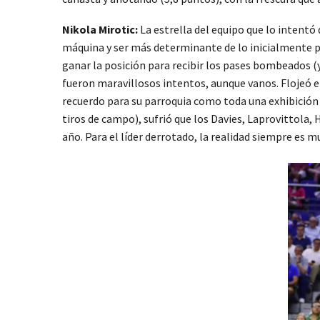
Nikola Mirotic:
La estrella del equipo que lo intentó
máquina y ser más determinante de lo inicialmente p
ganar la posición para recibir los pases bombeados (y
fueron maravillosos intentos, aunque vanos. Flojeó 
recuerdo para su parroquia como toda una exhibición 
tiros de campo), sufrió que los Davies, Laprovittola
año. Para el líder derrotado, la realidad siempre es m