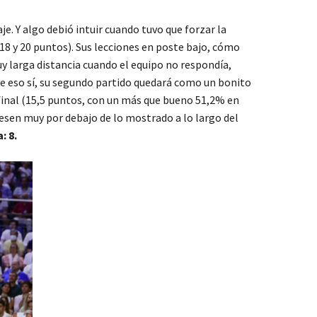
e. Y algo debió intuir cuando tuvo que forzar la
8 y 20 puntos). Sus lecciones en poste bajo, cómo
uy larga distancia cuando el equipo no respondía,
e eso sí, su segundo partido quedará como un bonito
final (15,5 puntos, con un más que bueno 51,2% en
iesen muy por debajo de lo mostrado a lo largo del
: 8.