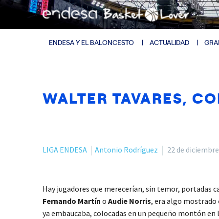
ENDESA Y EL BALONCESTO
ACTUALIDAD
GRA
WALTER TAVARES, C
LIGA ENDESA
Antonio Rodríguez
22 de diciembre
Hay jugadores que merecerían, sin temor, portadas ca
Fernando
Martín
o
Audie Norris
, era algo mostrado
ya embaucaba, colocadas en un pequeño montón en los e