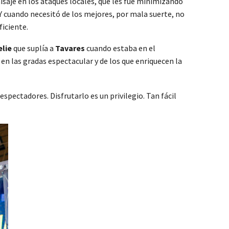
aisaje en los ataques locales, que les fue minimizando
Y cuando necesitó de los mejores, por mala suerte, no
ficiente.
elie
que suplía a
Tavares
cuando estaba en el
 en las gradas espectacular y de los que enriquecen la
ectadores. Disfrutarlo es un privilegio. Tan fácil