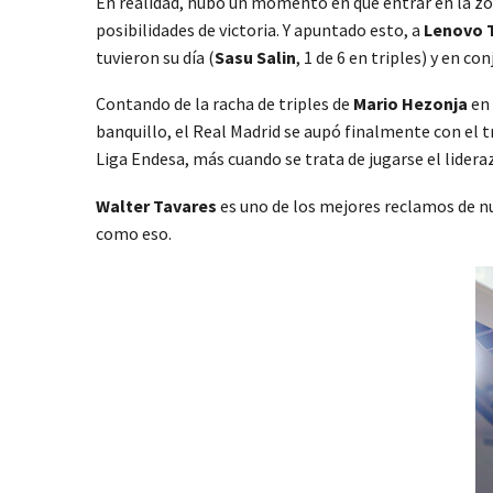
En realidad, hubo un momento en que entrar en la zona
posibilidades de victoria. Y apuntado esto, a
Lenovo 
tuvieron su día (
Sasu Salin
, 1 de 6 en triples) y en c
Contando de la racha de triples de
Mario Hezonja
en 
banquillo, el Real Madrid se aupó finalmente con el t
Liga Endesa, más cuando se trata de jugarse el lidera
Walter Tavares
es uno de los mejores reclamos de nu
como eso.