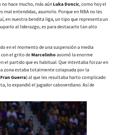
s
no hace mucho, más aún
Luka Doncic
, como hoy el
ades mal entendidas, asumirlo. Porque en NBA no les
í, en nuestra bendita liga, un tipo que representa un
auparlo al liderazgo, es para destacarlo tan alto
do en el momento de una suspensión a media
 con el grito de
Marcelinho
asomó la enorme
 en el partido que es habitual. Que intentaba forzar en
 la zona estaba totalmente colapsada por la
y
Fran Guerra
) al que les resultaba harto complicado
ta, lo expandió el jugador caboverdiano. Así de