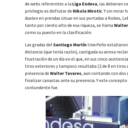
de webs refererntes a la
Liga Endesa
, las debieran 
privilegio es disfrutar de
Nikola Mirotic
. Y sin mirar
duelen en prendas situar en sus portadas a Kobes, LeB
tanto por ciento alto de esa riqueza, se llama
Walter
como su puesto en la clasificación.
Las gradas del
Santiago Martín
tinerfeño estallaron
distancia (que tenía razón), castigada su airosa recla
frustración de un día en el que, en sus cinco asistenc
tiros exteriores y tampoco resultaba (2 de 8 en tiro
presencia de
Walter Tavares
, aun contando con dos 
finalizar canastas ante su presencia. Y este concepto
contundente fue.