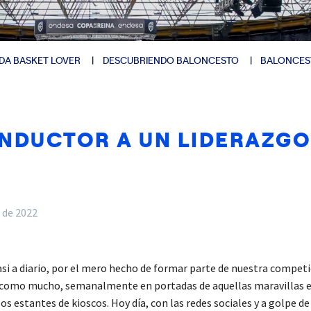
DA BASKET LOVER
DESCUBRIENDO BALONCESTO
BALONCES
ONDUCTOR A UN LIDERAZGO
 de 2022
si a diario, por el mero hecho de formar parte de nuestra competi
 como mucho, semanalmente en portadas de aquellas maravillas e
stantes de kioscos. Hoy día, con las redes sociales y a golpe de 