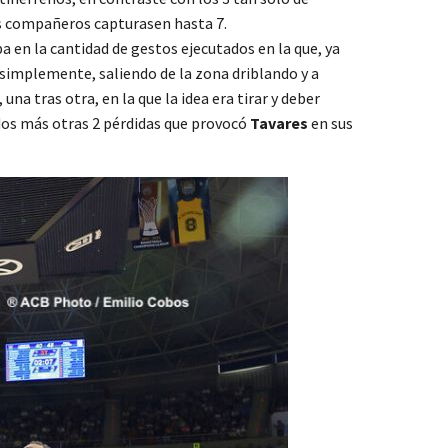
sus compañeros capturasen hasta 7.
pa en la cantidad de gestos ejecutados en la que, ya
o simplemente, saliendo de la zona driblando y a
a tras otra, en la que la idea era tirar y deber
idos más otras 2 pérdidas que provocó
Tavares
en sus