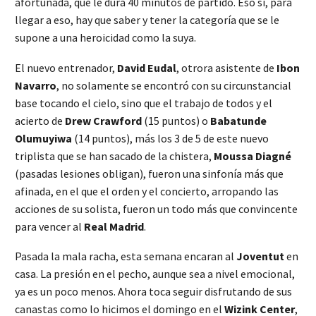
afortunada, que le dura 40 minutos de partido. Eso sí, para
llegar a eso, hay que saber y tener la categoría que se le
supone a una heroicidad como la suya.
El nuevo entrenador,
David Eudal
, otrora asistente de
Ibon
Navarro
, no solamente se encontró con su circunstancial
base tocando el cielo, sino que el trabajo de todos y el
acierto de
Drew Crawford
(15 puntos) o
Babatunde
Olumuyiwa
(14 puntos), más los 3 de 5 de este nuevo
triplista que se han sacado de la chistera,
Moussa Diagné
(pasadas lesiones obligan), fueron una sinfonía más que
afinada, en el que el orden y el concierto, arropando las
acciones de su solista, fueron un todo más que convincente
para vencer al
Real Madrid
.
Pasada la mala racha, esta semana encaran al
Joventut
en
casa. La presión en el pecho, aunque sea a nivel emocional,
ya es un poco menos. Ahora toca seguir disfrutando de sus
canastas como lo hicimos el domingo en el
Wizink Center
,