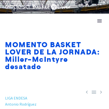
MOMENTO BASKET
LOVER DE LA JORNADA:
Miller-McIntyre
desatado



LIGA ENDESA
Antonio Rodríguez