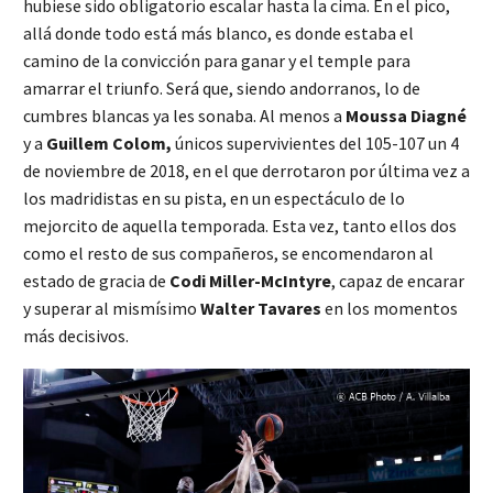
hubiese sido obligatorio escalar hasta la cima. En el pico,
allá donde todo está más blanco, es donde estaba el
camino de la convicción para ganar y el temple para
amarrar el triunfo. Será que, siendo andorranos, lo de
cumbres blancas ya les sonaba. Al menos a
Moussa Diagné
y a
Guillem Colom,
únicos supervivientes del 105-107 un 4
de noviembre de 2018, en el que derrotaron por última vez a
los madridistas en su pista, en un espectáculo de lo
mejorcito de aquella temporada. Esta vez, tanto ellos dos
como el resto de sus compañeros, se encomendaron al
estado de gracia de
Codi Miller-McIntyre
, capaz de encarar
y superar al mismísimo
Walter Tavares
en los momentos
más decisivos.