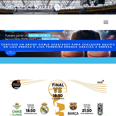
CONSIGUE UN ABONO DOBLE 2026/2027 PARA CUALQUIER EQUIPO
DE LIGA ENDESA O LIGA FEMENINA ENDESA GRACIAS A ENDESA