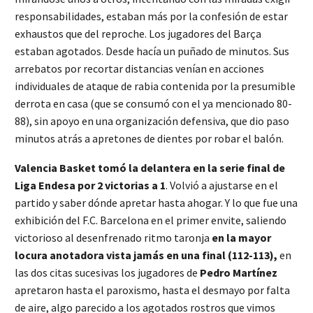
responsabilidades, estaban más por la confesión de estar
exhaustos que del reproche. Los jugadores del Barça
estaban agotados. Desde hacía un puñado de minutos. Sus
arrebatos por recortar distancias venían en acciones
individuales de ataque de rabia contenida por la presumible
derrota en casa (que se consumó con el ya mencionado 80-
88), sin apoyo en una organización defensiva, que dio paso
minutos atrás a apretones de dientes por robar el balón.
Valencia Basket tomó la delantera en la serie final de
Liga Endesa por 2 victorias a 1
. Volvió a ajustarse en el
partido y saber dónde apretar hasta ahogar. Y lo que fue una
exhibición del F.C. Barcelona en el primer envite, saliendo
victorioso al desenfrenado ritmo taronja
en la mayor
locura anotadora vista jamás en una final (112-113),
en
las dos citas sucesivas los jugadores de
Pedro Martínez
apretaron hasta el paroxismo, hasta el desmayo por falta
de aire, algo parecido a los agotados rostros que vimos