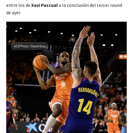
entre los de
Xavi Pascual
a la conclusión del tercer round
de ayer.