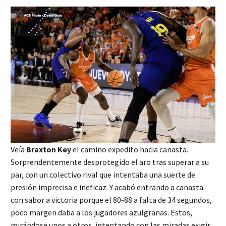
Veía
Braxton Key
el camino expedito hacia canasta.
Sorprendentemente desprotegido el aro tras superar a su
par, con un colectivo rival que intentaba una suerte de
presión imprecisa e ineficaz. Y acabó entrando a canasta
con sabor a victoria porque el 80-88 a falta de 34 segundos,
poco margen daba a los jugadores azulgranas. Estos,
mirándose unos a otros, intentando con las miradas exigir