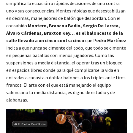
simplifica la ecuación a rápidas decisiones de uno contra
uno y sus consecuencias. Mentes rápidas que desestabilizan
en décimas, manejadores de balón que desbordan. Con el
consabido
Montero, Brancou Badio, Sergio De Larrea,
Álvaro Cárdenas, Braxton Key… es el baloncesto de la
calle llevado a un cinco contra cinco
que P
edro Martínez
incita a que nunca se cimente del todo, que todo se cimente
en pequeñas batallas con menos jugadores. Como las
suspensiones a media distancia, el operar tras un bloqueo
en espacios libres donde para qué complicarse la vida en
entradas a canasta o doblar balones a los triples ante tiros
francos. El arte con el que está manejando el equipo
valenciano la media distancia, es digno de estudio y de
alabanzas.