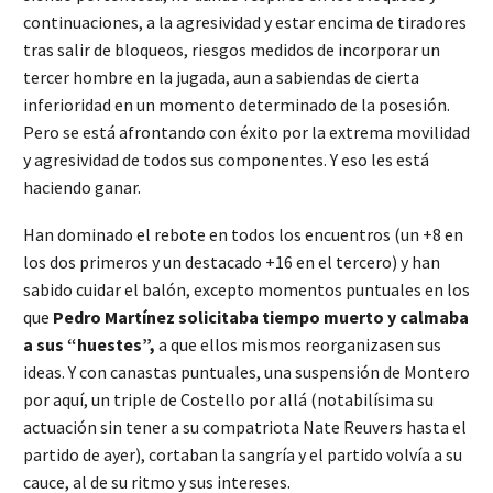
continuaciones, a la agresividad y estar encima de tiradores
tras salir de bloqueos, riesgos medidos de incorporar un
tercer hombre en la jugada, aun a sabiendas de cierta
inferioridad en un momento determinado de la posesión.
Pero se está afrontando con éxito por la extrema movilidad
y agresividad de todos sus componentes. Y eso les está
haciendo ganar.
Han dominado el rebote en todos los encuentros (un +8 en
los dos primeros y un destacado +16 en el tercero) y han
sabido cuidar el balón, excepto momentos puntuales en los
que
Pedro Martínez solicitaba tiempo muerto y calmaba
a sus “huestes”,
a que ellos mismos reorganizasen sus
ideas. Y con canastas puntuales, una suspensión de Montero
por aquí, un triple de Costello por allá (notabilísima su
actuación sin tener a su compatriota Nate Reuvers hasta el
partido de ayer), cortaban la sangría y el partido volvía a su
cauce, al de su ritmo y sus intereses.