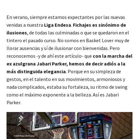
En verano, siempre estamos expectantes por las nuevas
venidas a nuestra
Liga Endesa
.
Fichajes es sinónimo de
ilusiones
, de todas las culminadas o que se quedaron en el
tintero el pasado curso. No somos en Basket Lover muy de
llorar ausencias y sí de ilusionar con bienvenidas. Pero
reconocemos -y de ahí este artículo- que
con la marcha del
ex azulgrana Jabari Parker, hemos de decir adiós a la
más distinguida elegancia
. Porque en su simpleza de
gestos, en el talento en sus movimientos, armoniosos y
nada complicados, estaba su fortaleza, su ritmo de swing
como el máximo exponente a la belleza. Así es Jabari
Parker.