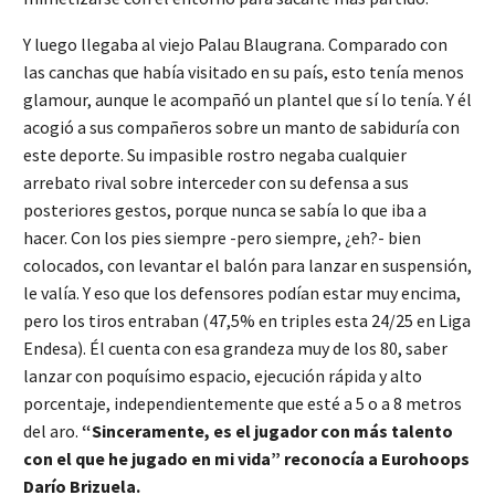
Y luego llegaba al viejo Palau Blaugrana. Comparado con
las canchas que había visitado en su país, esto tenía menos
glamour, aunque le acompañó un plantel que sí lo tenía. Y él
acogió a sus compañeros sobre un manto de sabiduría con
este deporte. Su impasible rostro negaba cualquier
arrebato rival sobre interceder con su defensa a sus
posteriores gestos, porque nunca se sabía lo que iba a
hacer. Con los pies siempre -pero siempre, ¿eh?- bien
colocados, con levantar el balón para lanzar en suspensión,
le valía. Y eso que los defensores podían estar muy encima,
pero los tiros entraban (47,5% en triples esta 24/25 en Liga
Endesa). Él cuenta con esa grandeza muy de los 80, saber
lanzar con poquísimo espacio, ejecución rápida y alto
porcentaje, independientemente que esté a 5 o a 8 metros
del aro.
“Sinceramente, es el jugador con más talento
con el que he jugado en mi vida” reconocía a Eurohoops
Darío Brizuela.