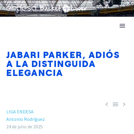
JABARI PARKER, ADIÓS
A LA DISTINGUIDA
ELEGANCIA



LIGA ENDESA
Antonio Rodríguez
24 de julio de 2025