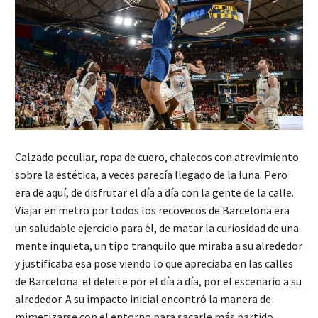
Calzado peculiar, ropa de cuero, chalecos con atrevimiento
sobre la estética, a veces parecía llegado de la luna. Pero
era de aquí, de disfrutar el día a día con la gente de la calle.
Viajar en metro por todos los recovecos de Barcelona era
un saludable ejercicio para él, de matar la curiosidad de una
mente inquieta, un tipo tranquilo que miraba a su alrededor
y justificaba esa pose viendo lo que apreciaba en las calles
de Barcelona: el deleite por el día a día, por el escenario a su
alrededor. A su impacto inicial encontró la manera de
mimetizarse con el entorno para sacarle más partido.