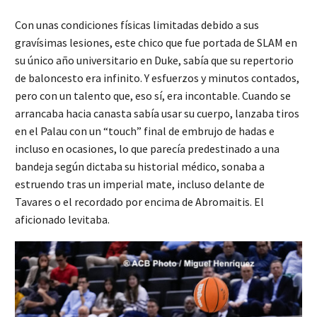
Con unas condiciones físicas limitadas debido a sus
gravísimas lesiones, este chico que fue portada de SLAM en
su único año universitario en Duke, sabía que su repertorio
de baloncesto era infinito. Y esfuerzos y minutos contados,
pero con un talento que, eso sí, era incontable. Cuando se
arrancaba hacia canasta sabía usar su cuerpo, lanzaba tiros
en el Palau con un “touch” final de embrujo de hadas e
incluso en ocasiones, lo que parecía predestinado a una
bandeja según dictaba su historial médico, sonaba a
estruendo tras un imperial mate, incluso delante de
Tavares o el recordado por encima de Abromaitis. El
aficionado levitaba.