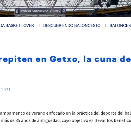
DA BASKET LOVER
DESCUBRIENDO BALONCESTO
BALONCES
epiten en Getxo, la cuna de
 2021
ampamento de verano enfocado en la práctica del deporte del bal
s de 35 años de antigüedad, cuyo objetivo es llevar los beneficios