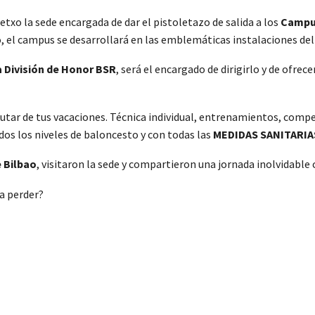
Getxo la sede encargada de dar el pistoletazo de salida a los
Campus
o, el campus se desarrollará en las emblemáticas instalaciones de
 División de Honor BSR
, será el encargado de dirigirlo y de ofrece
rutar de tus vacaciones. Técnica individual, entrenamientos, compe
odos los niveles de baloncesto y con todas las
MEDIDAS SANITARIA
 Bilbao
, visitaron la sede y compartieron una jornada inolvidable 
 a perder?