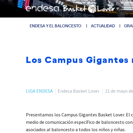
ENDESA Y EL BALONCESTO
ACTUALIDAD
GRA
Los Campus Gigantes r
LIGA ENDESA
Endesa Basket Lover
21 de mayo de
Presentamos los Campus Gigantes Basket Lover. El c
medio de comunicación específico de baloncesto con má
asociados al baloncesto a todos los niños y niñas.