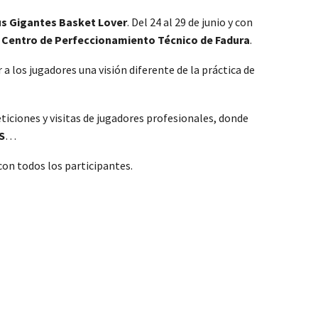
 Gigantes Basket Lover
. Del 24 al 29 de junio y con
l
Centro de Perfeccionamiento Técnico de Fadura
.
r a los jugadores una visión diferente de la práctica de
ticiones y visitas de jugadores profesionales, donde
S
…
con todos los participantes.