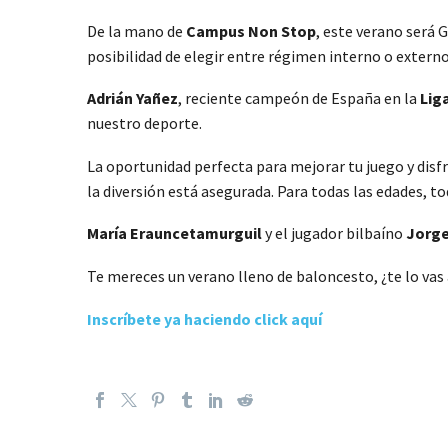
De la mano de
Campus Non Stop
, este verano será 
posibilidad de elegir entre régimen interno o extern
Adrián Yañez
, reciente campeón de España en la
Liga
nuestro deporte.
La oportunidad perfecta para mejorar tu juego y disf
la diversión está asegurada. Para todas las edades, t
María Erauncetamurguil
y el jugador bilbaíno
Jorge
Te mereces un verano lleno de baloncesto, ¿te lo vas
Inscríbete ya haciendo click aquí