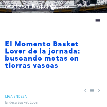
El Momento Basket
Lover de la jornada:
buscando metas en
tierras vascas



LIGA ENDESA
Endesa Basket Lover