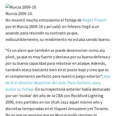
Murcia 2009-10.
No levantó mucho entusiasmo el fichaje de
Roger Powell
por el Murcia 2009-10 y así salió: en febrero llegó a un
acuerdo para rescindir su contrato ya que,
indiscutiblemente, su rendimiento no estaba siendo bueno.
“Es un alero que también se puede desenvolver como ala
pívot, ya que es muy fuerte y destaca por su buena defensa y
por su buena capacidad para rebotear en ataque. Además,
también ataca bastante bien en el poste bajo y creo que es
el complemento perfecto para nuestro juego exterior”,
dijo
de él el director deportivo del club, Paco Guillem, para
avalar su fichaje
. En su trayectoria anterior había destacado
por ser ‘rookie’ del año de la CBA con Rockford Lighting
2006, tres partidos en los Utah Jazz aquel mismo año y
discretas temporadas en el Hapoel Jerusalem y el Teramo.
No es que se pensase que en Murcia podía resolver la