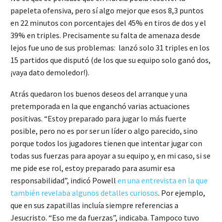
papeleta ofensiva, pero sí algo mejor que esos 8,3 puntos
en 22 minutos con porcentajes del 45% en tiros de dos y el
39% en triples. Precisamente su falta de amenaza desde
lejos fue uno de sus problemas: lanzó solo 31 triples en los
15 partidos que disputó (de los que su equipo solo ganó dos,
¡vaya dato demoledor!).
Atrás quedaron los buenos deseos del arranque y una
pretemporada en la que enganchó varias actuaciones
positivas. “Estoy preparado para jugar lo más fuerte
posible, pero no es por ser un líder o algo parecido, sino
porque todos los jugadores tienen que intentar jugar con
todas sus fuerzas para apoyar a su equipo y, en mi caso, si se
me pide ese rol, estoy preparado para asumir esa
responsabilidad”, indicó Powell
en una entrevista en la que
también revelaba algunos detalles curiosos
. Por ejemplo,
que en sus zapatillas incluía siempre referencias a
Jesucristo. “Eso me da fuerzas”, indicaba. Tampoco tuvo