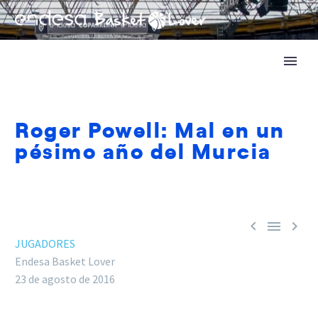
Roger Powell: Mal en un
pésimo año del Murcia



JUGADORES
Endesa Basket Lover
23 de agosto de 2016