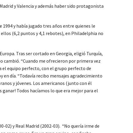
Madrid y Valencia y además haber sido protagonista
de 1994 y había jugado tres años entre quienes le
ellos (6,2 puntos y 4,1 rebotes), en Philadelphia no
Europa. Tras ser cortado en Georgia, eligió Turquía,
todo cambió. “Cuando me ofrecieron por primera vez
ra el equipo perfecto, con el grupo perfecto de
 hoy en día. “Todavía recibo mensajes agradecimiento
eranos y jóvenes. Los americanos (junto con él
 ganar! Todos hacíamos lo que era mejor para el
00-02) y Real Madrid (2002-03). “No quería irme de