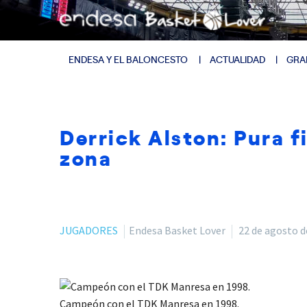
ENDESA Y EL BALONCESTO
ACTUALIDAD
GRA
Derrick Alston: Pura f
zona
JUGADORES
Endesa Basket Lover
22 de agosto d
Campeón con el TDK Manresa en 1998.