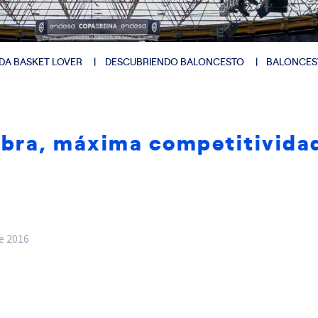
DA BASKET LOVER
DESCUBRIENDO BALONCESTO
BALONCES
ibra, máxima competitividad
e 2016