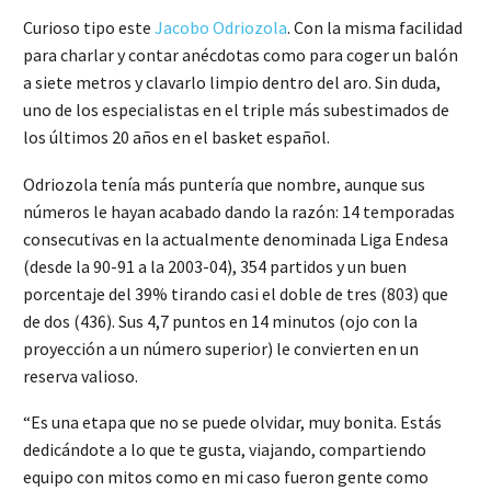
Curioso tipo este
Jacobo Odriozola
. Con la misma facilidad
para charlar y contar anécdotas como para coger un balón
a siete metros y clavarlo limpio dentro del aro. Sin duda,
uno de los especialistas en el triple más subestimados de
los últimos 20 años en el basket español.
Odriozola tenía más puntería que nombre, aunque sus
números le hayan acabado dando la razón: 14 temporadas
consecutivas en la actualmente denominada Liga Endesa
(desde la 90-91 a la 2003-04), 354 partidos y un buen
porcentaje del 39% tirando casi el doble de tres (803) que
de dos (436). Sus 4,7 puntos en 14 minutos (ojo con la
proyección a un número superior) le convierten en un
reserva valioso.
“Es una etapa que no se puede olvidar, muy bonita. Estás
dedicándote a lo que te gusta, viajando, compartiendo
equipo con mitos como en mi caso fueron gente como