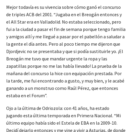
Mejor todavía es su vivencia sobre cómo ganó el concurso
de triples ACB del 2001. “Jugaba en el Breogán entonces y
el All Star era en Valladolid. No estaba seleccionado, pero
fui a la ciudad a pasar el fin de semana porque tengo familia
y amigos allí y me llegué a pasar por el pabellón a saludar a
la gente el día antes. Pero al poco tiempo me dijeron que
Djordjevic no se presentaba y que si podía sustituirle yo. ¡El
Breogán me tuvo que mandar urgente la ropa y las
zapatillas porque no me las había llevado! La prueba de la
mañana del concurso la hice con equipación prestada. Por
la tarde, me fui encontrando a gusto, y muy bien, y le acabé
ganando a un monstruo como Raúl Pérez, que entonces
estaba en el Forum”.
Ojo a la última de Odriozola: con 41 años, ha estado
jugando esta última temporada en Primera Nacional. “Mi
último equipo había sido el Estela de EBA en la 2009-10.
Decidí dejarlo entonces y me vine a vivir a Asturias, de donde