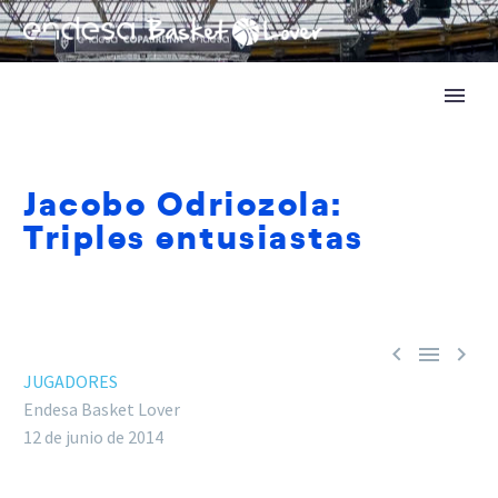
Jacobo Odriozola:
Triples entusiastas



JUGADORES
Endesa Basket Lover
12 de junio de 2014