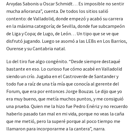
Arvydas Sabonis u Oscar Schmidt… Es imposible no sentir
mucha añoranza”, cuenta. De todos los sitios salió
contento: de Valladolid, donde empezó y acabó su carrera
en la máxima categoría; de Sevilla, donde fue subcampeón
de Liga y Copa; de Lugo, de León… Un tipo que se ve que
disfrutó jugando. Luego se asomó a las LEBs en Los Barrios,
Ourense y su Cantabria natal.
Lo del tiro fue algo congénito. “Desde siempre destaqué
bastante en eso. Lo curioso fue cómo acabé en Valladolid
siendo un crío. Jugaba en el Castroverde de Santander y
todo fue a raíz de una tía mía que conocía al gerente del
Forum, que era por entonces Jorge Bouzas. Le dijo que yo
era muy bueno, que metía muchos puntos, y me consiguió
una prueba. Quien me la hizo fue Pedro Enériz y no recuerdo
haberlo pasado tan mal en mi vida, porque no veas la caña
que me metió, pero la superé porque al poco tiempo me
llamaron para incorporarme a la cantera”, narra.