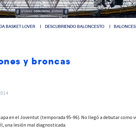
DA BASKET LOVER
DESCUBRIENDO BALONCESTO
BALONCES
ones y broncas
2014
pa en el Joventut (temporada 95-96). No llegó a debutar como ve
él, una lesión mal diagnosticada.