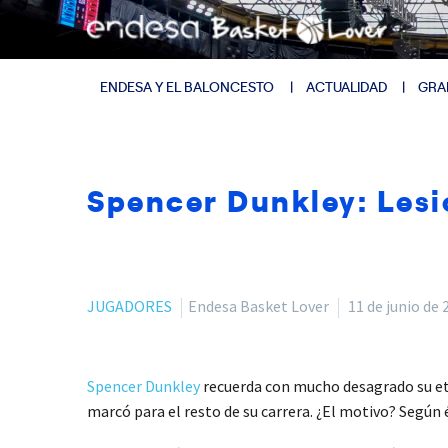
ENDESA Y EL BALONCESTO
ACTUALIDAD
GRA
Spencer Dunkley: Lesi
JUGADORES
Endesa Basket Lover
11 de junio de 
Spencer Dunkley
recuerda con mucho desagrado su eta
marcó para el resto de su carrera. ¿El motivo? Según 