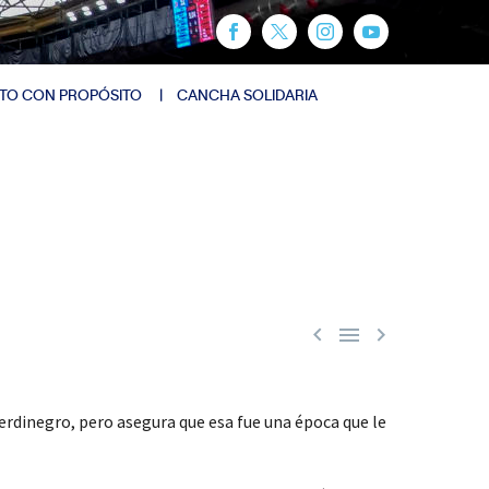
TO CON PROPÓSITO
CANCHA SOLIDARIA



rdinegro, pero asegura que esa fue una época que le