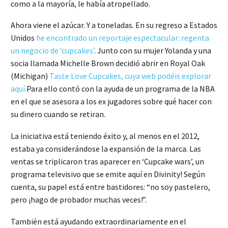
como a la mayoría, le había atropellado.
Ahora viene el azúcar. Y a toneladas. En su regreso a Estados
Unidos
he encontrado un reportaje espectacular: regenta
un negocio de ‘cupcakes’
. Junto con su mujer Yolanda y una
socia llamada Michelle Brown decidió abrir en Royal Oak
(Michigan)
Taste Love Cupcakes, cuya web podéis explorar
aquí
Para ello contó con la ayuda de un programa de la NBA
en el que se asesora a los ex jugadores sobre qué hacer con
su dinero cuando se retiran.
La iniciativa está teniendo éxito y, al menos en el 2012,
estaba ya considerándose la expansión de la marca. Las
ventas se triplicaron tras aparecer en ‘Cupcake wars’, un
programa televisivo que se emite aquí en Divinity! Según
cuenta, su papel está entre bastidores: “no soy pastelero,
pero ¡hago de probador muchas veces!”.
También está ayudando extraordinariamente en el