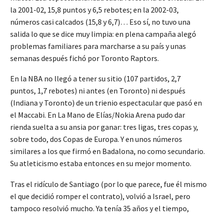
la 2001-02, 15,8 puntos y 6,5 rebotes; en la 2002-03,
números casi calcados (15,8 y 6,7)… Eso sí, no tuvo una
salida lo que se dice muy limpia: en plena campaña alegó
problemas familiares para marcharse a su país y unas
semanas después fichó por Toronto Raptors.
En la NBA no llegó a tener su sitio (107 partidos, 2,7
puntos, 1,7 rebotes) ni antes (en Toronto) ni después
(Indiana y Toronto) de un trienio espectacular que pasó en
el Maccabi. En La Mano de Elías/Nokia Arena pudo dar
rienda suelta a su ansia por ganar: tres ligas, tres copas y,
sobre todo, dos Copas de Europa. Y en unos números
similares a los que firmó en Badalona, no como secundario.
Su atleticismo estaba entonces en su mejor momento.
Tras el ridículo de Santiago (por lo que parece, fue él mismo
el que decidió romper el contrato), volvió a Israel, pero
tampoco resolvió mucho. Ya tenía 35 años y el tiempo,