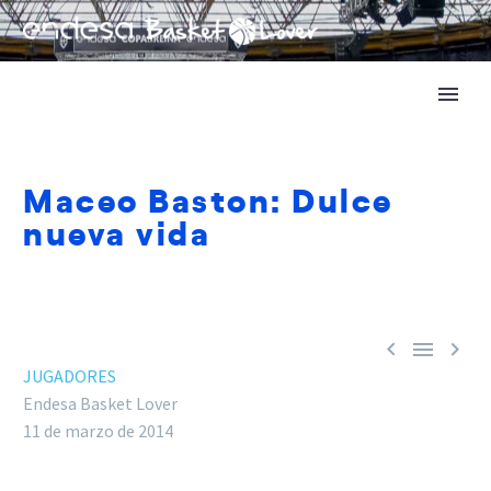
Maceo Baston: Dulce
nueva vida



JUGADORES
Endesa Basket Lover
11 de marzo de 2014