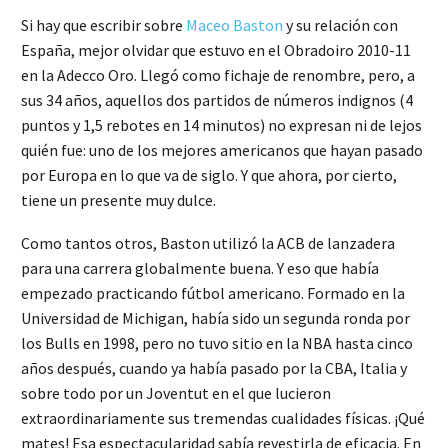
Si hay que escribir sobre
Maceo Baston
y su relación con
España, mejor olvidar que estuvo en el Obradoiro 2010-11
en la Adecco Oro. Llegó como fichaje de renombre, pero, a
sus 34 años, aquellos dos partidos de números indignos (4
puntos y 1,5 rebotes en 14 minutos) no expresan ni de lejos
quién fue: uno de los mejores americanos que hayan pasado
por Europa en lo que va de siglo. Y que ahora, por cierto,
tiene un presente muy dulce.
Como tantos otros, Baston utilizó la ACB de lanzadera
para una carrera globalmente buena. Y eso que había
empezado practicando fútbol americano. Formado en la
Universidad de Michigan, había sido un segunda ronda por
los Bulls en 1998, pero no tuvo sitio en la NBA hasta cinco
años después, cuando ya había pasado por la CBA, Italia y
sobre todo por un Joventut en el que lucieron
extraordinariamente sus tremendas cualidades físicas. ¡Qué
mates! Esa espectacularidad sabía revestirla de eficacia. En