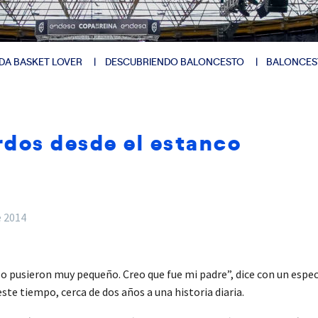
DA BASKET LOVER
DESCUBRIENDO BALONCESTO
BALONCES
dos desde el estanco
e 2014
lo pusieron muy pequeño. Creo que fue mi padre”, dice con un espec
e tiempo, cerca de dos años a una historia diaria.