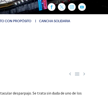
TO CON PROPÓSITO
CANCHA SOLIDARIA



tacular desparpajo. Se trata sin duda de uno de los