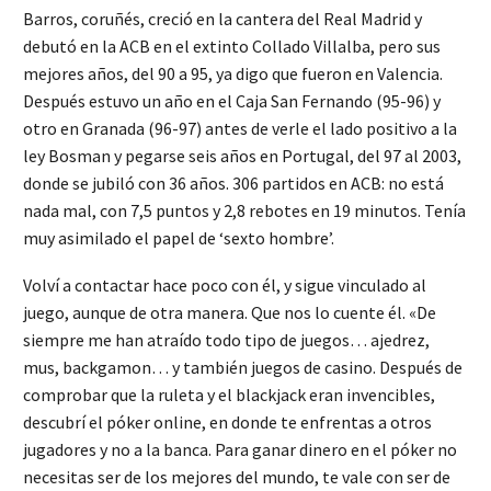
Barros, coruñés, creció en la cantera del Real Madrid y
debutó en la ACB en el extinto Collado Villalba, pero sus
mejores años, del 90 a 95, ya digo que fueron en Valencia.
Después estuvo un año en el Caja San Fernando (95-96) y
otro en Granada (96-97) antes de verle el lado positivo a la
ley Bosman y pegarse seis años en Portugal, del 97 al 2003,
donde se jubiló con 36 años. 306 partidos en ACB: no está
nada mal, con 7,5 puntos y 2,8 rebotes en 19 minutos. Tenía
muy asimilado el papel de ‘sexto hombre’.
Volví a contactar hace poco con él, y sigue vinculado al
juego, aunque de otra manera. Que nos lo cuente él. «De
siempre me han atraído todo tipo de juegos… ajedrez,
mus, backgamon… y también juegos de casino. Después de
comprobar que la ruleta y el blackjack eran invencibles,
descubrí el póker online, en donde te enfrentas a otros
jugadores y no a la banca. Para ganar dinero en el póker no
necesitas ser de los mejores del mundo, te vale con ser de