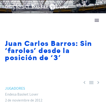
Juan Carlos Barros: Sin
‘faroles’ desde la
posición de ‘3’



JUGADORES
Endesa Basket Lover
2 de noviembre de 2012