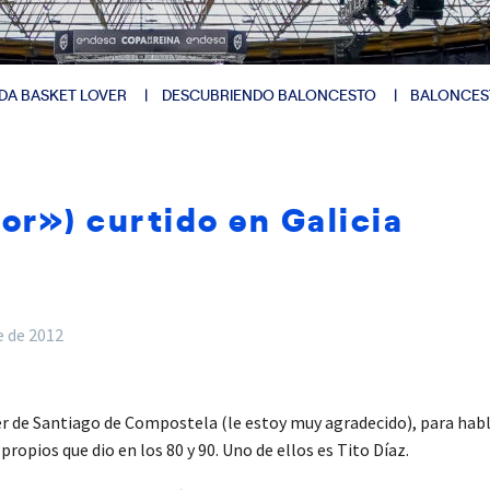
DA BASKET LOVER
DESCUBRIENDO BALONCESTO
BALONCES
tor») curtido en Galicia
e de 2012
 de Santiago de Compostela (le estoy muy agradecido), para habla
ropios que dio en los 80 y 90. Uno de ellos es Tito Díaz.