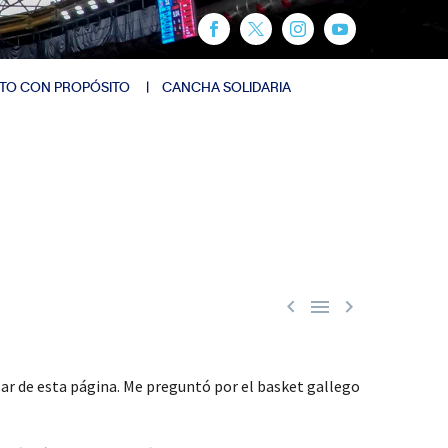
TO CON PROPÓSITO
CANCHA SOLIDARIA



r de esta página. Me preguntó por el basket gallego