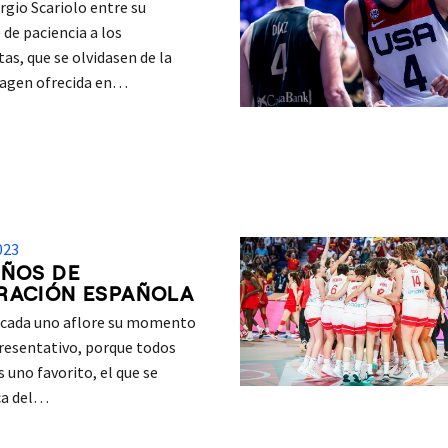
rgio Scariolo entre su
de paciencia a los
tas, que se olvidasen de la
agen ofrecida en…
023
AÑOS DE
RACIÓN ESPAÑOLA
n cada uno aflore su momento
resentativo, porque todos
uno favorito, el que se
a del…