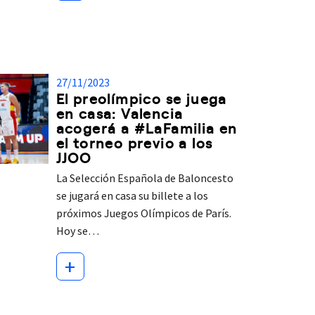
27/11/2023
El preolímpico se juega
en casa: Valencia
acogerá a #LaFamilia en
el torneo previo a los
JJOO
La Selección Española de Baloncesto
se jugará en casa su billete a los
próximos Juegos Olímpicos de París.
Hoy se…
+