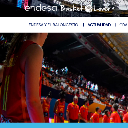
ENDESA Y EL BALONCESTO
ACTUALIDAD
GRA