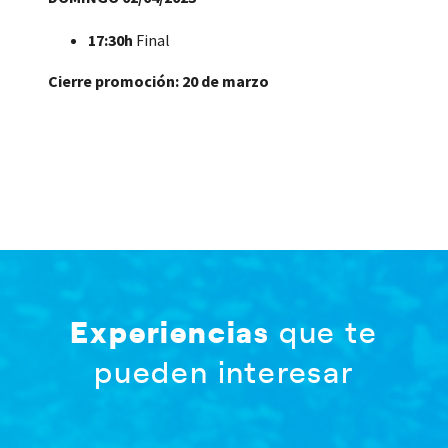
17:30h
Final
Cierre promoción: 20 de marzo
Experiencias
que te
pueden interesar