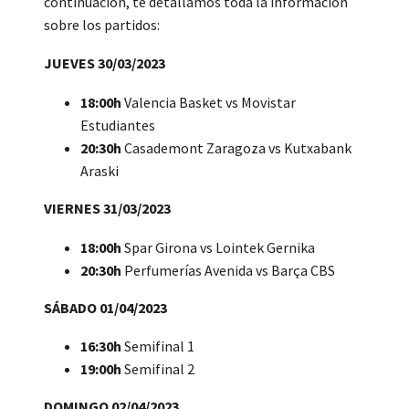
continuación, te detallamos toda la información
sobre los partidos:
JUEVES 30/03/2023
18:00h
Valencia Basket vs Movistar
Estudiantes
20:30h
Casademont Zaragoza vs Kutxabank
Araski
VIERNES 31/03/2023
18:00h
Spar Girona vs Lointek Gernika
20:30h
Perfumerías Avenida vs Barça CBS
SÁBADO 01/04/2023
16:30h
Semifinal 1
19:00h
Semifinal 2
DOMINGO 02/04/2023