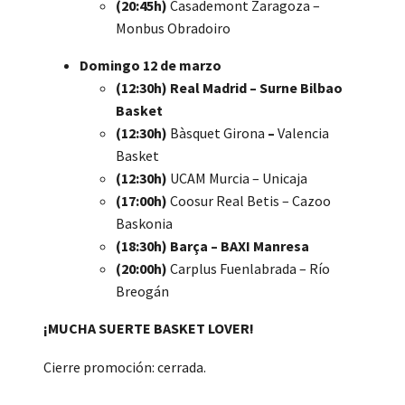
(20:45h)
Casademont Zaragoza –
Monbus Obradoiro
Domingo 12 de marzo
(12:30h)
Real Madrid – Surne Bilbao
Basket
(12:30h)
Bàsquet Girona
–
Valencia
Basket
(12:30h)
UCAM Murcia – Unicaja
(17:00h)
Coosur Real Betis – Cazoo
Baskonia
(18:30h)
Barça – BAXI Manresa
(20:00h)
Carplus Fuenlabrada – Río
Breogán
¡MUCHA SUERTE BASKET LOVER!
Cierre promoción: cerrada.