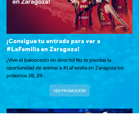
¡Consigue tu entrada para ver a
#LaFamilia en Zaragoza!
¡Vive el baloncesto en directo! No te pierdas la
oportunidad de animar a #LaFamilia en Zaragoza los
próximos 28, 29…
VER PROMOCIÓN