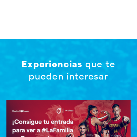
Experiencias
que te
pueden interesar