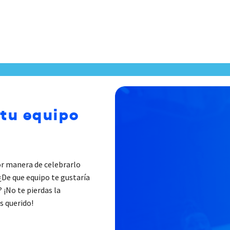
 tu equipo
r manera de celebrarlo
¿De que equipo te gustaría
 ¡No te pierdas la
s querido!