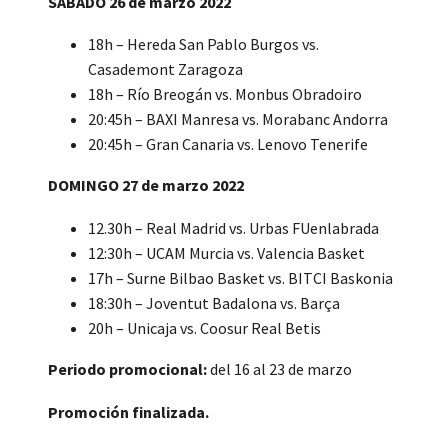
SÁBADO 26 de marzo 2022
18h – Hereda San Pablo Burgos vs.
Casademont Zaragoza
18h – Río Breogán vs. Monbus Obradoiro
20:45h – BAXI Manresa vs. Morabanc Andorra
20:45h – Gran Canaria vs. Lenovo Tenerife
DOMINGO 27 de marzo 2022
12.30h – Real Madrid vs. Urbas FUenlabrada
12:30h – UCAM Murcia vs. Valencia Basket
17h – Surne Bilbao Basket vs. BITCI Baskonia
18:30h – Joventut Badalona vs. Barça
20h – Unicaja vs. Coosur Real Betis
Periodo promocional:
del 16 al 23 de marzo
Promoción finalizada.