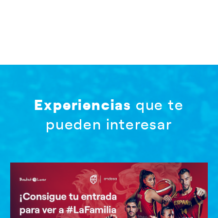
Experiencias
que te
pueden interesar