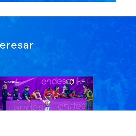
eresar