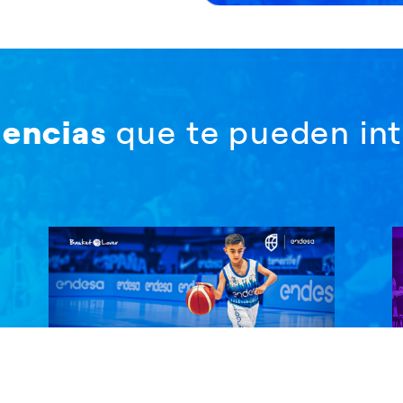
iencias
que te pueden int