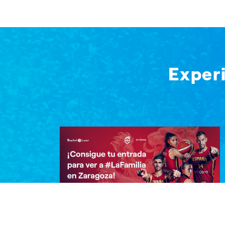
Exper