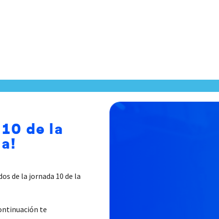
 10 de la
a!
os de la jornada 10 de la
continuación te