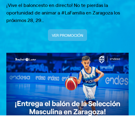
¡Vive el baloncesto en directo! No te pierdas la
oportunidad de animar a #LaFamilia en Zaragoza los
próximos 28, 29…
VER PROMOCIÓN
¡Entrega el balón de la Selección