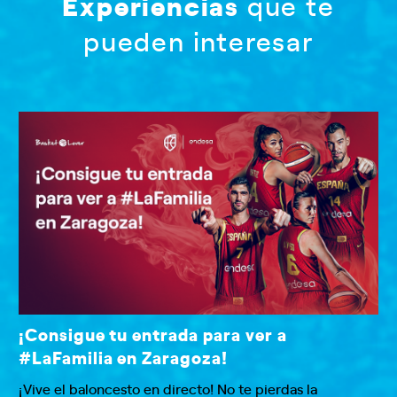
Experiencias
que te
pueden interesar
¡Consigue tu entrada para ver a
#LaFamilia en Zaragoza!
¡Vive el baloncesto en directo! No te pierdas la