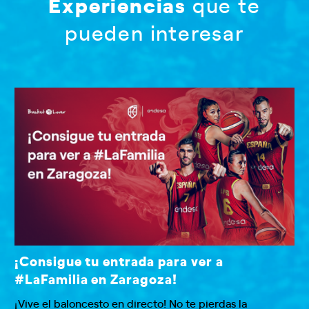
Experiencias
que te
pueden interesar
¡Consigue tu entrada para ver a
#LaFamilia en Zaragoza!
¡Vive el baloncesto en directo! No te pierdas la