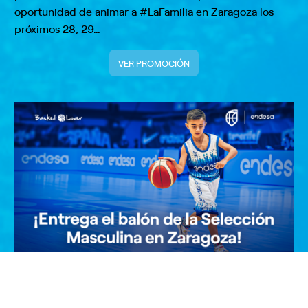
oportunidad de animar a #LaFamilia en Zaragoza los
próximos 28, 29…
VER PROMOCIÓN
¡Entrega el balón de la Selección
Masculina en Zaragoza!