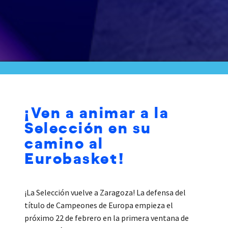
¡Ven a animar a la
Selección en su
camino al
Eurobasket!
¡La Selección vuelve a Zaragoza! La defensa del
título de Campeones de Europa empieza el
próximo 22 de febrero en la primera ventana de