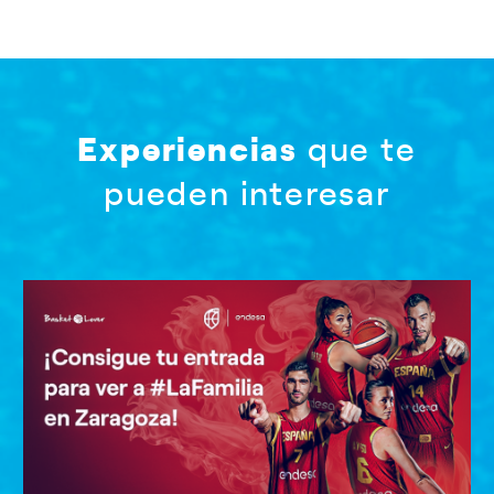
Experiencias
que te
pueden interesar