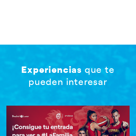
Experiencias
que te
pueden interesar