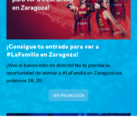
¡Consigue tu entrada para ver a
#LaFamilia en Zaragoza!
¡Vive el baloncesto en directo! No te pierdas la
oportunidad de animar a #LaFamilia en Zaragoza los
próximos 28, 29…
VER PROMOCIÓN