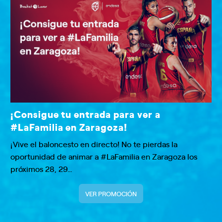
¡Consigue tu entrada para ver a
#LaFamilia en Zaragoza!
¡Vive el baloncesto en directo! No te pierdas la
oportunidad de animar a #LaFamilia en Zaragoza los
próximos 28, 29…
VER PROMOCIÓN