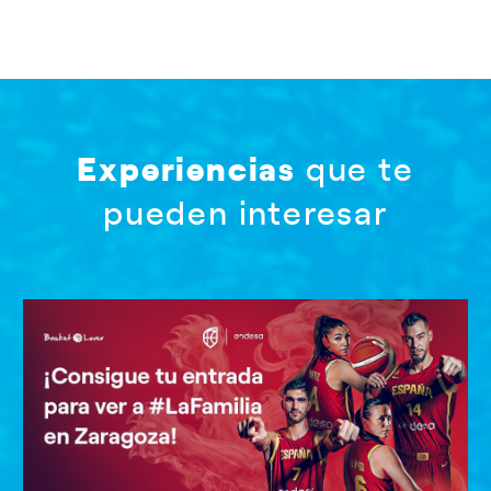
Experiencias
que te
pueden interesar