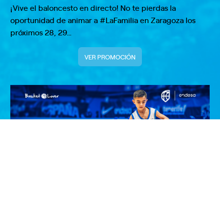
¡Vive el baloncesto en directo! No te pierdas la
oportunidad de animar a #LaFamilia en Zaragoza los
próximos 28, 29…
VER PROMOCIÓN
¡Entrega el balón de la Selección