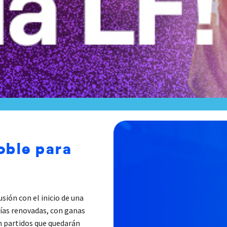
oble para
!
usión con el inicio de una
ías renovadas, con ganas
ón partidos que quedarán