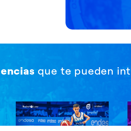
iencias
que te pueden int