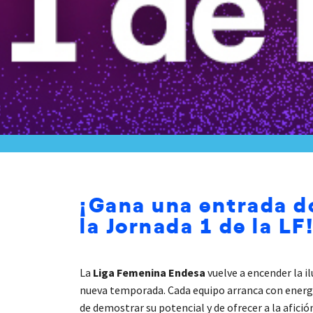
¡Gana una entrada d
la Jornada 1 de la LF
La
Liga Femenina Endesa
vuelve a encender la il
nueva temporada. Cada equipo arranca con energ
de demostrar su potencial y de ofrecer a la afici