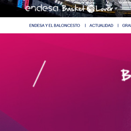
ENDESA Y EL BALONCESTO
ACTUALIDAD
GRA