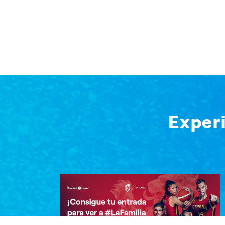
Exper