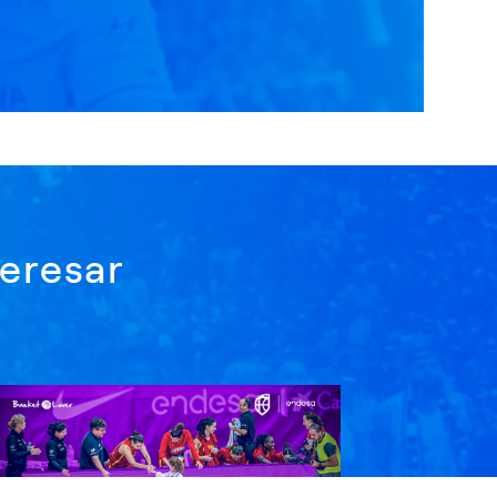
eresar