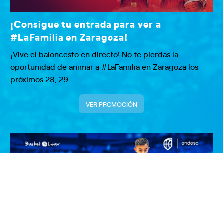
¡Consigue tu entrada para ver a
#LaFamilia en Zaragoza!
¡Vive el baloncesto en directo! No te pierdas la
oportunidad de animar a #LaFamilia en Zaragoza los
próximos 28, 29…
VER PROMOCIÓN