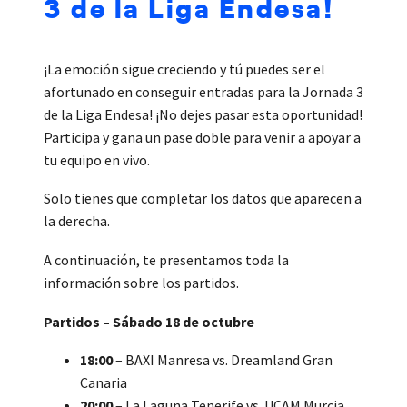
3 de la Liga Endesa!
¡La emoción sigue creciendo y tú puedes ser el
afortunado en conseguir entradas para la Jornada 3
de la Liga Endesa! ¡No dejes pasar esta oportunidad!
Participa y gana un pase doble para venir a apoyar a
tu equipo en vivo.
Solo tienes que completar los datos que aparecen a
la derecha.
A continuación, te presentamos toda la
información sobre los partidos.
Partidos – Sábado 18 de octubre
18:00
– BAXI Manresa vs. Dreamland Gran
Canaria
20:00
– La Laguna Tenerife vs. UCAM Murcia