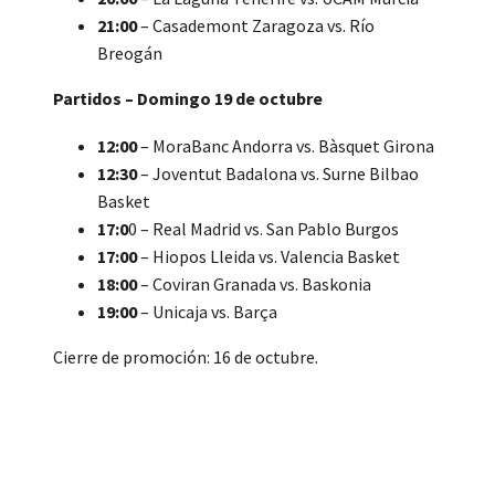
21:00
– Casademont Zaragoza vs. Río
Breogán
Partidos – Domingo 19 de octubre
12:00
– MoraBanc Andorra vs. Bàsquet Girona
12:30
– Joventut Badalona vs. Surne Bilbao
Basket
17:0
0 – Real Madrid vs. San Pablo Burgos
17:00
– Hiopos Lleida vs. Valencia Basket
18:00
– Coviran Granada vs. Baskonia
19:00
– Unicaja vs. Barça
Cierre de promoción: 16 de octubre.