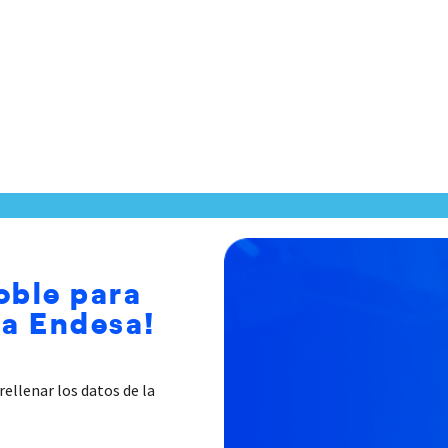
oble para
ga Endesa!
rellenar los datos de la