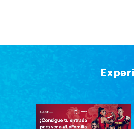
Exper