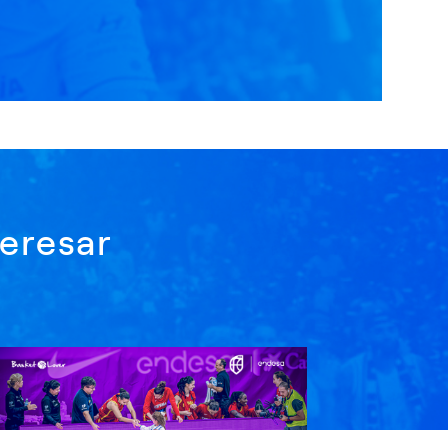
eresar