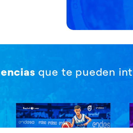
iencias
que te pueden int