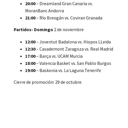
20:00
– Dreamland Gran Canaria vs.
MoranBanc Andorra
21:00
– Río Breogán vs. Coviran Granada
Partidos- Domingo
2 de noviembre
12:00
– Joventut Badalona vs. Hiopos LLeida
12:30
– Casademont Zaragoza vs. Real Madrid
17:00
– Barça vs. UCAM Murcia
18:00
– Valencia Basket vs. San Pablo Burgos
19:00
– Baskonia vs. La Laguna Tenerife
Cierre de promoción: 29 de octubre.