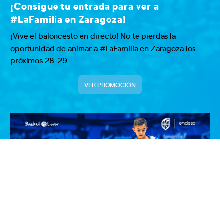
¡Consigue tu entrada para ver a
#LaFamilia en Zaragoza!
¡Vive el baloncesto en directo! No te pierdas la
oportunidad de animar a #LaFamilia en Zaragoza los
próximos 28, 29…
VER PROMOCIÓN