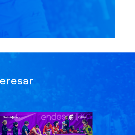
eresar