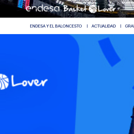
ENDESA Y EL BALONCESTO
ACTUALIDAD
GRA