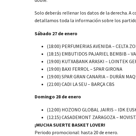
Solo deberás rellenar los datos de la derecha. A 
detallamos toda la información sobre los partid
Sábado 27 de enero
(18:00) PERFUMERIAS AVENIDA – CELTA Z
(18:15) EMBUTIDOS PAJARIEL BEMBIB – VA
(19:00) KUTXABANK ARASKI – LOINTEK GE
(19:00) BAXI FERROL – SPAR GIRONA
(19:00) SPAR GRAN CANARIA – DURÁN MA
(21:00) CADI LA SEU – BARÇA CBS
Domingo 28 de enero
(12:00) HOZONO GLOBAL JAIRIS – IDK E
(12:15) CASADEMONT ZARAGOZA – MOVIS
¡MUCHA SUERTE BASKET LOVER!
Periodo promocional: hasta 20 de enero.