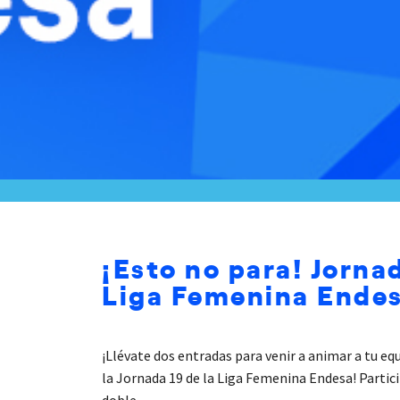
¡Esto no para! Jornad
Liga Femenina Ende
¡Llévate dos entradas para venir a animar a tu eq
la Jornada 19 de la Liga Femenina Endesa! Partic
doble.