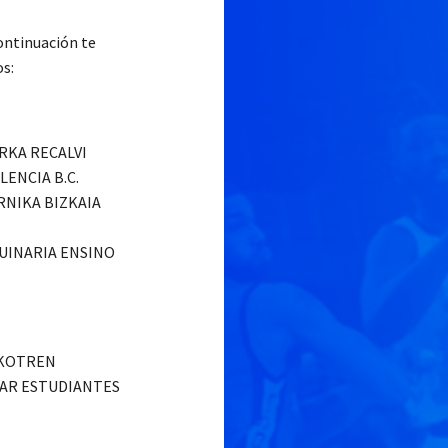
continuación te
os:
ORKA RECALVI
LENCIA B.C.
RNIKA BIZKAIA
QUINARIA ENSINO
USKOTREN
TAR ESTUDIANTES