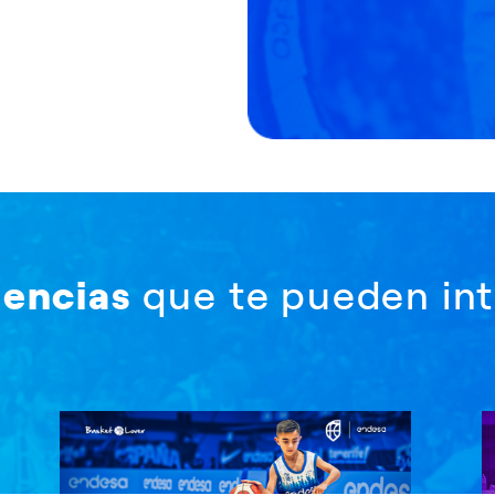
iencias
que te pueden int