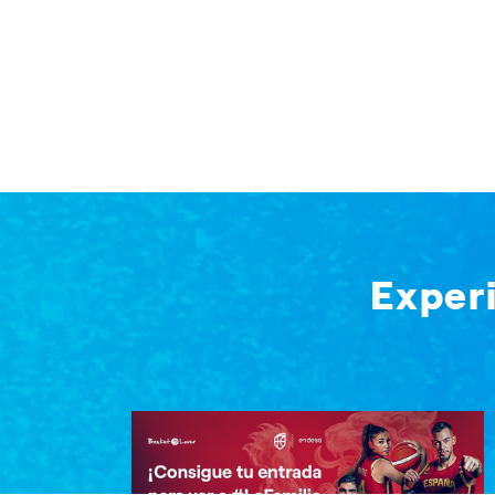
Exper