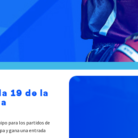
a 19 de la
sa
uipo para los partidos de
ipa y gana una entrada