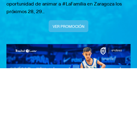
oportunidad de animar a #LaFamilia en Zaragoza los
próximos 28, 29…
VER PROMOCIÓN
¡Entrega el balón de la Selección
Masculina en Zaragoza!