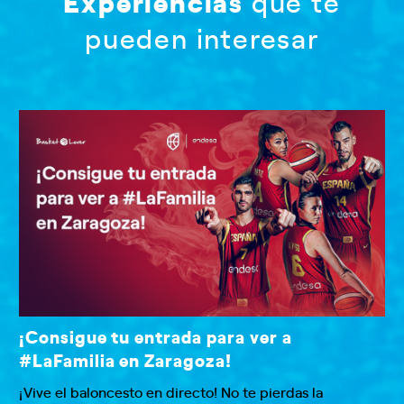
Experiencias
que te
pueden interesar
¡Consigue tu entrada para ver a
#LaFamilia en Zaragoza!
¡Vive el baloncesto en directo! No te pierdas la