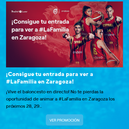
¡Consigue tu entrada para ver a
#LaFamilia en Zaragoza!
¡Vive el baloncesto en directo! No te pierdas la
oportunidad de animar a #LaFamilia en Zaragoza los
próximos 28, 29…
VER PROMOCIÓN