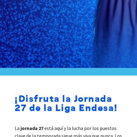
¡Disfruta la Jornada
27 de la Liga Endesa!
La
jornada 27
está aquí y la lucha por los puestos
clave de la temporada sigue más viva que nunca. Los