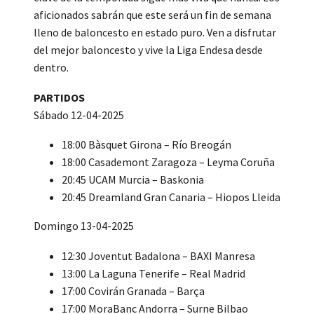
aficionados sabrán que este será un fin de semana
lleno de baloncesto en estado puro. Ven a disfrutar
del mejor baloncesto y vive la Liga Endesa desde
dentro.
PARTIDOS
Sábado 12-04-2025
18:00 Bàsquet Girona – Río Breogán
18:00 Casademont Zaragoza – Leyma Coruña
20:45 UCAM Murcia – Baskonia
20:45 Dreamland Gran Canaria – Hiopos Lleida
Domingo 13-04-2025
12:30 Joventut Badalona – BAXI Manresa
13:00 La Laguna Tenerife – Real Madrid
17:00 Covirán Granada – Barça
17:00 MoraBanc Andorra – Surne Bilbao