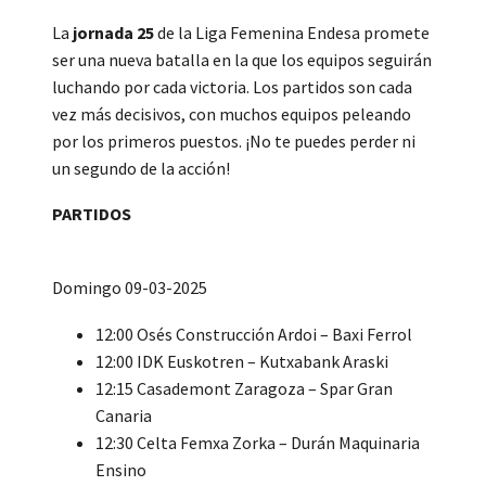
La
jornada 25
de la Liga Femenina Endesa promete
ser una nueva batalla en la que los equipos seguirán
luchando por cada victoria. Los partidos son cada
vez más decisivos, con muchos equipos peleando
por los primeros puestos. ¡No te puedes perder ni
un segundo de la acción!
PARTIDOS
Domingo 09-03-2025
12:00 Osés Construcción Ardoi – Baxi Ferrol
12:00 IDK Euskotren – Kutxabank Araski
12:15 Casademont Zaragoza – Spar Gran
Canaria
12:30 Celta Femxa Zorka – Durán Maquinaria
Ensino