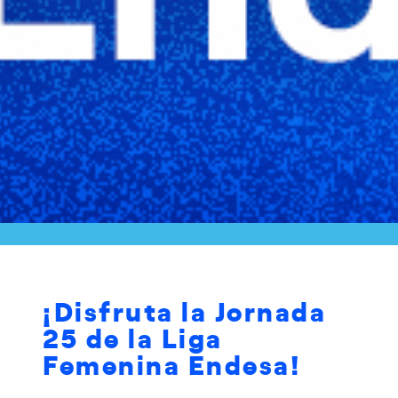
¡Disfruta la Jornada
25 de la Liga
Femenina Endesa!