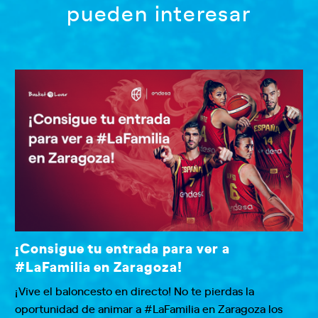
pueden interesar
¡Consigue tu entrada para ver a
#LaFamilia en Zaragoza!
¡Vive el baloncesto en directo! No te pierdas la
oportunidad de animar a #LaFamilia en Zaragoza los