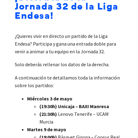
Jornada 32 de la Liga
Endesa!
¿Quieres vivir en directo un partido de la Liga
Endesa? Participa y gana una entrada doble para
venir a animar a tu equipo en la Jornada 32.
Solo deberás rellenar los datos de la derecha.
A continuación te detallamos toda la información
sobre los partidos:
Miércoles 3 de mayo
(19:30h) Unicaja – BAXI Manresa
(21:30h)
Lenovo Tenerife – UCAM
Murcia
Martes 9 de mayo
(19:00h)
Bàsquet Girona – Coosur Real