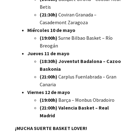
Betis
(21:30h)
Coviran Granada –
Casademont Zaragoza
Miércoles 10 de mayo
(19:00h)
Surne Bilbao Basket – Río
Breogán
Jueves 11 de mayo
(18:30h) Joventut Badalona – Cazoo
Baskonia
(21:00h)
Carplus Fuenlabrada – Gran
Canaria
Viernes 12 de mayo
(19:00h)
Barça – Monbus Obradoiro
(21:00h)
Valencia Basket – Real
Madrid
¡MUCHA SUERTE BASKET LOVER!