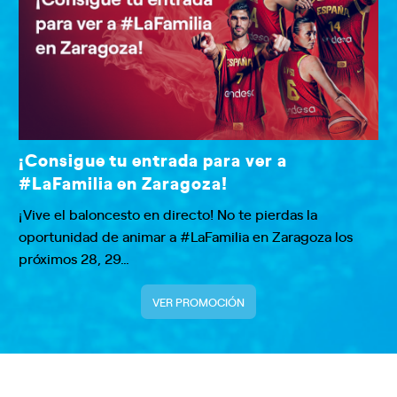
¡Consigue tu entrada para ver a
#LaFamilia en Zaragoza!
¡Vive el baloncesto en directo! No te pierdas la
oportunidad de animar a #LaFamilia en Zaragoza los
próximos 28, 29…
VER PROMOCIÓN