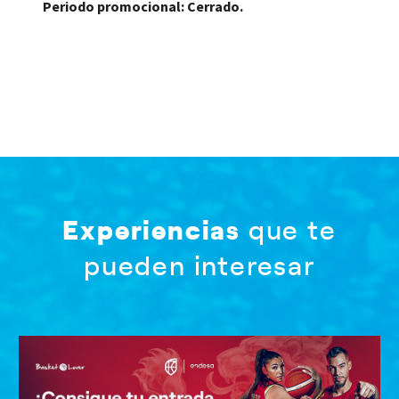
Periodo promocional: Cerrado.
Experiencias
que te
pueden interesar