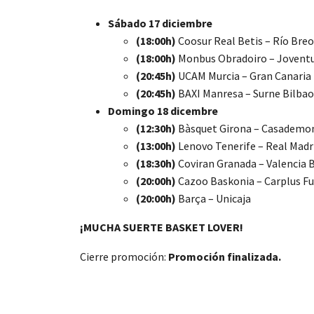
Sábado 17 diciembre
(18:00h)
Coosur Real Betis – Río Bre
(18:00h)
Monbus Obradoiro – Jovent
(20:45h)
UCAM Murcia – Gran Canaria
(20:45h)
BAXI Manresa – Surne Bilbao
Domingo 18 dicembre
(12:30h)
Bàsquet Girona – Casademo
(13:00h)
Lenovo Tenerife – Real Madr
(18:30h)
Coviran Granada – Valencia 
(20:00h)
Cazoo Baskonia – Carplus F
(20:00h)
Barça – Unicaja
¡MUCHA SUERTE BASKET LOVER!
Cierre promoción:
Promoción finalizada.