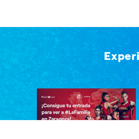
Exper