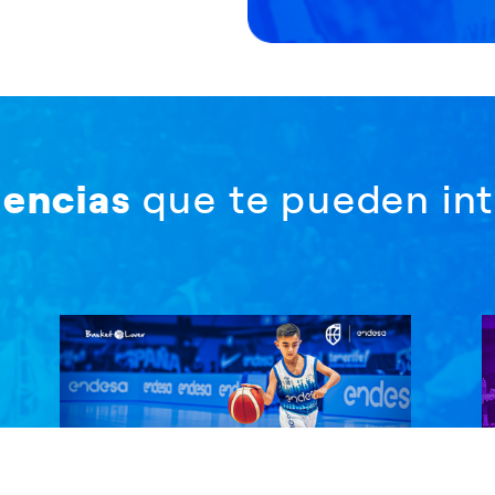
iencias
que te pueden int