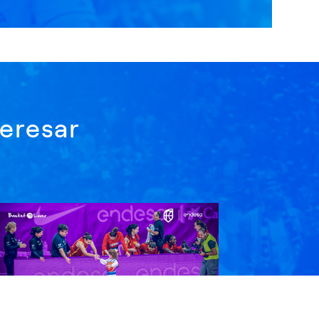
eresar