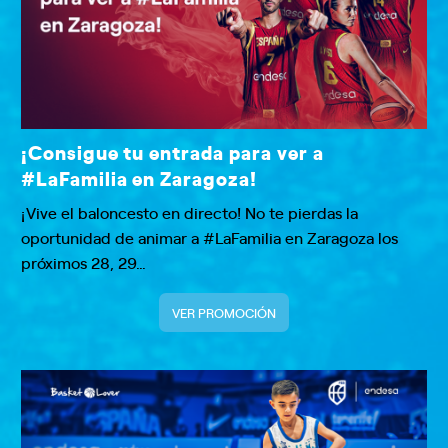
¡Consigue tu entrada para ver a
#LaFamilia en Zaragoza!
¡Vive el baloncesto en directo! No te pierdas la
oportunidad de animar a #LaFamilia en Zaragoza los
próximos 28, 29…
VER PROMOCIÓN