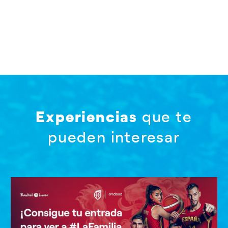
Experiencias
que te
pueden interesar